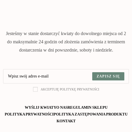
Jesteśmy w stanie dostarczyć kwiaty do dowolnego miejsca od 2
do maksymalnie 24 godzin od złożenia zamówienia z terminem
dostarczenia w dni powszednie, soboty i niedziele.
ZAPISZ SIĘ
AKCEPTUJĘ POLITYKĘ PRYWATNOŚCI
WYŚLIJ KWIATY
O NAS
REGULAMIN SKLEPU
POLITYKA PRYWATNOŚCI
POLITYKA ZASTĘPOWANIA PRODUKTU
KONTAKT