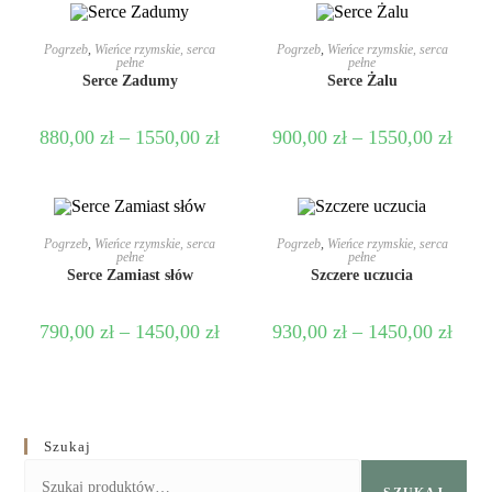
WYBIERZ OPCJE
WYBIERZ OPCJE
Pogrzeb
,
Wieńce rzymskie, serca
Pogrzeb
,
Wieńce rzymskie, serca
pełne
pełne
Serce Zadumy
Serce Żalu
880,00
zł
–
1550,00
zł
900,00
zł
–
1550,00
zł
WYBIERZ OPCJE
WYBIERZ OPCJE
Pogrzeb
,
Wieńce rzymskie, serca
Pogrzeb
,
Wieńce rzymskie, serca
pełne
pełne
Serce Zamiast słów
Szczere uczucia
790,00
zł
–
1450,00
zł
930,00
zł
–
1450,00
zł
Szukaj