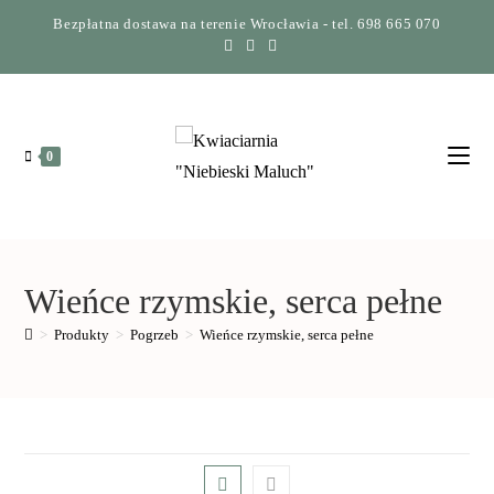
Bezpłatna dostawa na terenie Wrocławia - tel. 698 665 070
0
Wieńce rzymskie, serca pełne
>
Produkty
>
Pogrzeb
>
Wieńce rzymskie, serca pełne