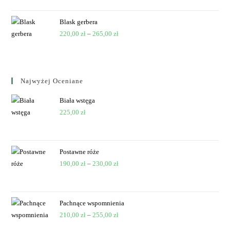
Blask gerbera
220,00
zł
–
265,00
zł
Najwyżej Oceniane
Biała wstęga
225,00
zł
Postawne róże
190,00
zł
–
230,00
zł
Pachnące wspomnienia
210,00
zł
–
255,00
zł