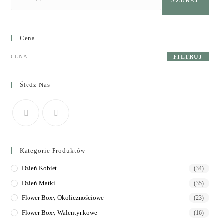
SZUKAJ
Cena
CENA:
—
FILTRUJ
Śledź Nas
Kategorie Produktów
Dzień Kobiet
(34)
Dzień Matki
(35)
Flower Boxy Okolicznościowe
(23)
Flower Boxy Walentynkowe
(16)