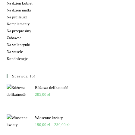
Na dzień kobiet
Na dzień matki
Na jubileusz
Komplementy
Na przeprosiny
Zabawne
Na walentynki
Na wesele
Kondolencje
Sprawdź To!
Różowa delikatność
205,00
zł
Wiosenne kwiaty
190,00
zł
–
230,00
zł