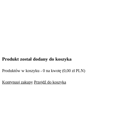
Produkt został dodany do koszyka
Produktów w koszyku -
0
na kwotę (
0,00
zł
PLN
)
Kontynuuj zakupy
Przejdź do koszyka