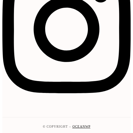
© COPYRIGHT –
OCEANWP