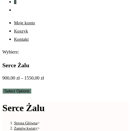
0
Moje konto
Koszyk
Kontakt
Wybierz:
Serce Żalu
Zakres
900,00
zł
–
1550,00
zł
cen:
Select Options
od
900,00 zł
Serce Żalu
do
1550,00 zł
Strona Główna
>
Zamów kwiaty
>