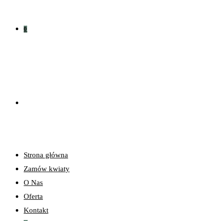
0
Strona główna
Zamów kwiaty
O Nas
Oferta
Kontakt