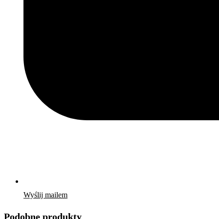
Wyślij mailem
Podobne produkty