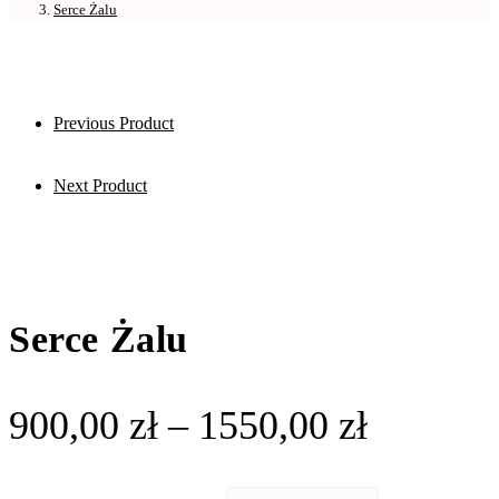
Serce Żalu
Previous Product
Next Product
Serce Żalu
900,00
zł
–
1550,00
zł
Zakres
cen:
od
900,00 zł
do
1550,00 zł