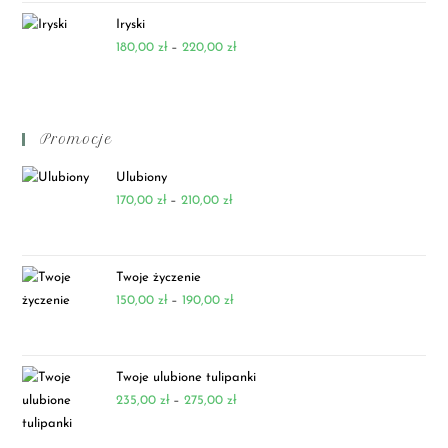
Iryski
180,00
zł
–
220,00
zł
Promocje
Ulubiony
170,00
zł
–
210,00
zł
Twoje życzenie
150,00
zł
–
190,00
zł
Twoje ulubione tulipanki
235,00
zł
–
275,00
zł