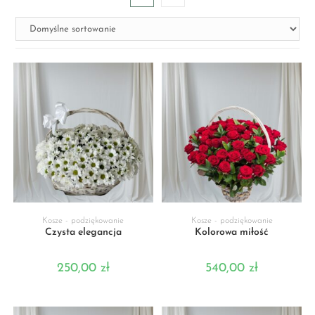
DODAJ DO KOSZYKA
DODAJ DO KOSZYKA
Kosze - podziękowanie
Kosze - podziękowanie
Czysta elegancja
Kolorowa miłość
250,00
zł
540,00
zł