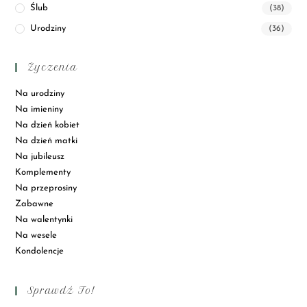
Ślub
(38)
Urodziny
(36)
Życzenia
Na urodziny
Na imieniny
Na dzień kobiet
Na dzień matki
Na jubileusz
Komplementy
Na przeprosiny
Zabawne
Na walentynki
Na wesele
Kondolencje
Sprawdź To!