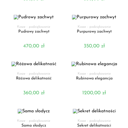
DODAJ DO KOSZYKA
DODAJ DO KOSZYKA
Kosze - podziękowanie
Kosze - podziękowanie
Pudrowy zachwyt
Purpurowy zachwyt
470,00
zł
350,00
zł
DODAJ DO KOSZYKA
DODAJ DO KOSZYKA
Kosze - podziękowanie
Kosze - podziękowanie
Różowa delikatność
Rubinowa elegancja
360,00
zł
1200,00
zł
DODAJ DO KOSZYKA
DODAJ DO KOSZYKA
Kosze - podziękowanie
Kosze - podziękowanie
Sama słodycz
Sekret delikatności