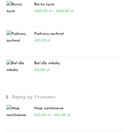
Barwy życia
1400,00
zł
–
1850,00
zł
Pudrowy zachwyt
470,00
zł
Biel dla młodej
215,00
zł
Najwyżej Oceniane
Moje natchnienie
245,00
zł
–
285,00
zł