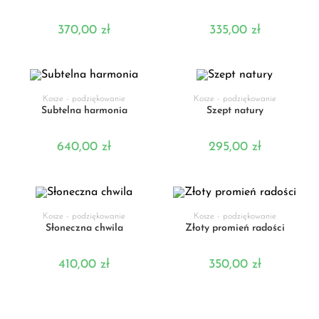
370,00
zł
335,00
zł
DODAJ DO KOSZYKA
DODAJ DO KOSZYKA
Kosze - podziękowanie
Kosze - podziękowanie
Subtelna harmonia
Szept natury
640,00
zł
295,00
zł
DODAJ DO KOSZYKA
DODAJ DO KOSZYKA
Kosze - podziękowanie
Kosze - podziękowanie
Słoneczna chwila
Złoty promień radości
410,00
zł
350,00
zł