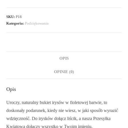
SKU:
P18
Kategoria:
Podziękowania
OPIS
OPINIE (0)
Opis
Uroczy, naturalny bukiet irysów w fioletowej barwie, to
doskonały podarunek, kiedy nie wiesz, w jaki sposób wyrazić
wdzięczność. Do irysków dołącz liścik, a nasza Przesyłka
Kwiatowa dołączy wszystko w Twoim imieniu.