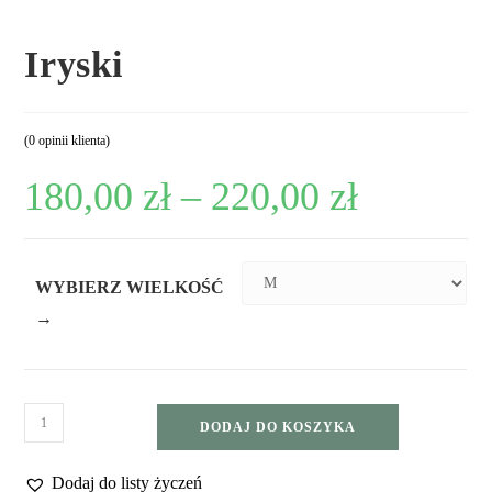
Iryski
(
0
opinii klienta)
180,00
zł
–
220,00
zł
WYBIERZ WIELKOŚĆ
→
DODAJ DO KOSZYKA
Dodaj do listy życzeń