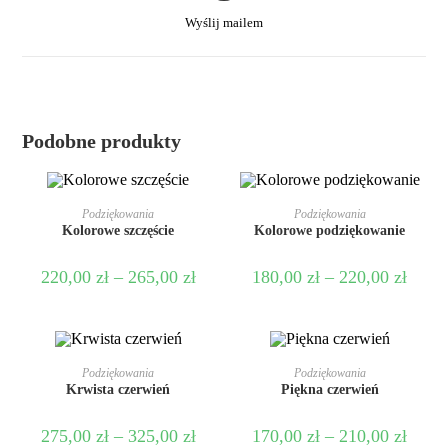
Wyślij mailem
Podobne produkty
WYBIERZ OPCJE
WYBIERZ OPCJE
Podziękowania
Podziękowania
Kolorowe szczęście
Kolorowe podziękowanie
220,00
zł
–
265,00
zł
180,00
zł
–
220,00
zł
WYBIERZ OPCJE
WYBIERZ OPCJE
Podziękowania
Podziękowania
Krwista czerwień
Piękna czerwień
275,00
zł
–
325,00
zł
170,00
zł
–
210,00
zł