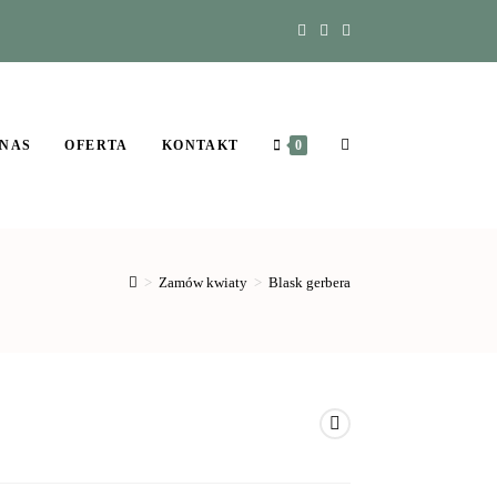
 NAS
OFERTA
KONTAKT
0
>
Zamów kwiaty
>
Blask gerbera