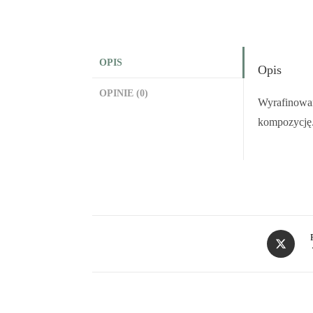
OPIS
Opis
OPINIE (0)
Wyrafinowane
kompozycję.