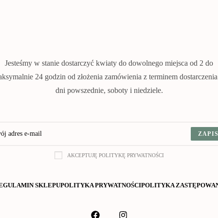
Jesteśmy w stanie dostarczyć kwiaty do dowolnego miejsca od 2 do
ksymalnie 24 godzin od złożenia zamówienia z terminem dostarczeni
dni powszednie, soboty i niedziele.
ZAPIS
AKCEPTUJĘ POLITYKĘ PRYWATNOŚCI
EGULAMIN SKLEPU
POLITYKA PRYWATNOŚCI
POLITYKA ZASTĘPOWA