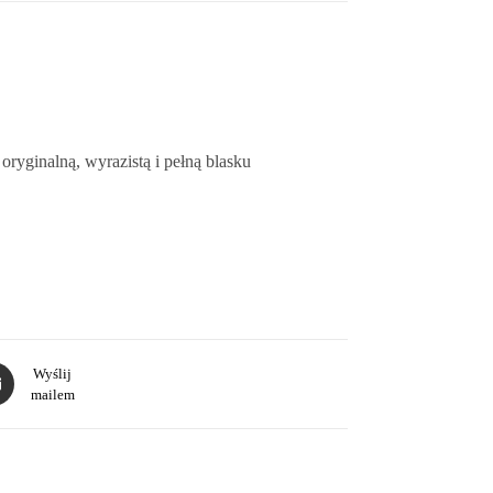
oryginalną, wyrazistą i pełną blasku
Wyślij
mailem