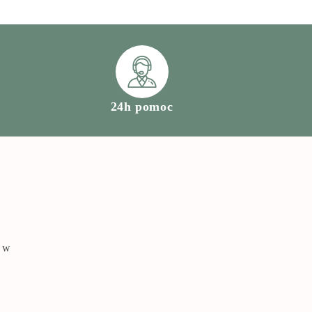
24h pomoc
a w