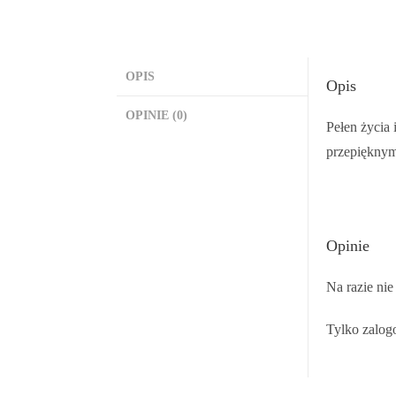
OPIS
Opis
OPINIE (0)
Pełen życia 
przepięknym
Opinie
Na razie nie
Tylko zalogo