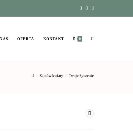
 NAS
OFERTA
KONTAKT
0
>
Zamów kwiaty
>
Twoje życzenie