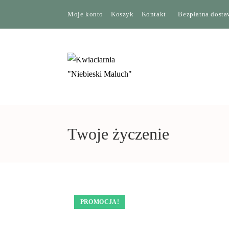
Moje konto
Koszyk
Kontakt
Bezpłatna dostaw
Twoje życzenie
PROMOCJA!