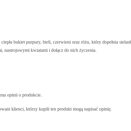
i ciepła bukiet purpury, bieli, czerwieni oraz różu, który dopełnia sie
i, nastrojowymi kwiatami i dołącz do nich życzenia.
 ma opinii o produkcie.
wani klienci, którzy kupili ten produkt mogą napisać opinię.