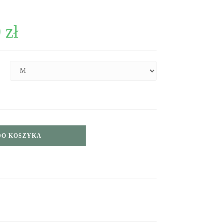
0
zł
DO KOSZYKA