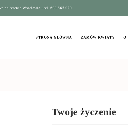
a na terenie Wrocławia - tel. 698 665 070
STRONA GŁÓWNA
ZAMÓW KWIATY
O
Twoje życzenie