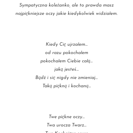
Sympatyczna koleżanko, ale to prawda masz
najpiękniejsze oczy jakie kiedykolwiek widziałem.
Kiedy Cię ujrzałem…
od razu pokochałem
pokochałem Ciebie całą…
jaką jesteś…
Bądź i się nigdy nie zmieniaj…
Taką piękną i kochaną…
Twe piękne oczy…
Twa urocza Twarz…