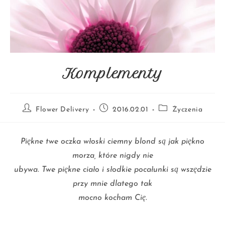
Komplementy
Flower Delivery
2016.02.01
Życzenia
Piękne twe oczka włoski ciemny blond są jak piękno
morza, które nigdy nie
ubywa. Twe piękne ciało i słodkie pocałunki są wszędzie
przy mnie dlatego tak
mocno kocham Cię.