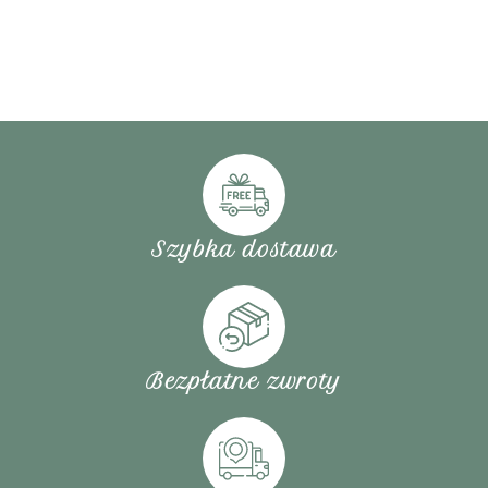
Szybka dostawa
Bezpłatne zwroty