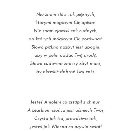
Nie znam słów tak pięknych,
którymi mógłbym Cię opisać.
Nie znam zjawisk tak cudnych,
do których mógłbym Cię porównać.
Słowo piękno nazbyt jest ubogie,
aby w pełni oddać Twą urodę.
Słowo cudowna znaczy zbyt mało,
by określić dobroć Twą całą.
Jesteś Aniołem co zstąpił z chmur,
A blaskiem słońca jest uśmiech Twój,
Czysta jak łza, prawdziwa tak,
Jesteś jak Wiosna co ożywia świat!