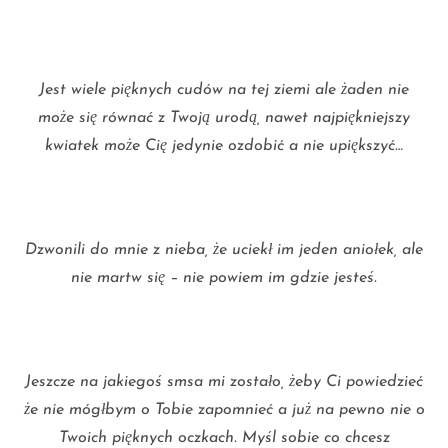
Jest wiele pięknych cudów na tej ziemi ale żaden nie
może się równać z Twoją urodą, nawet najpiękniejszy
kwiatek może Cię jedynie ozdobić a nie upiększyć…
Dzwonili do mnie z nieba, że uciekł im jeden aniołek, ale
nie martw się – nie powiem im gdzie jesteś.
Jeszcze na jakiegoś smsa mi zostało, żeby Ci powiedzieć
że nie mógłbym o Tobie zapomnieć a już na pewno nie o
Twoich pięknych oczkach. Myśl sobie co chcesz