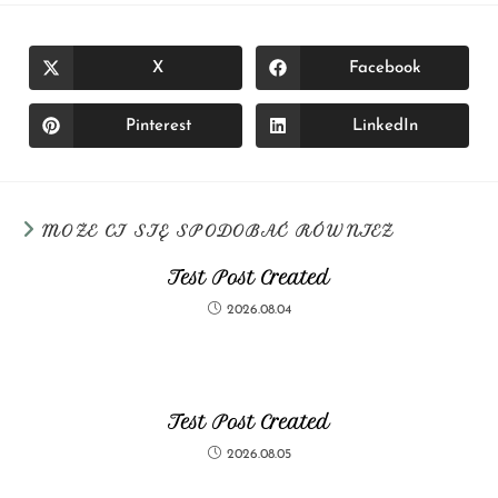
X
Facebook
Pinterest
LinkedIn
MOŻE CI SIĘ SPODOBAĆ RÓWNIEŻ
Test Post Created
2026.08.04
Test Post Created
2026.08.05