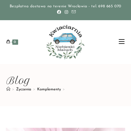
Bezpłatna dostawa na terenie Wrocławia - tel. 698 665 070
0
Blog
>
Życzenia
>
Komplementy
>