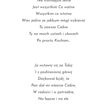
Twe Kochające serce
Jest wszystkim Co ważne
Wszystkim co istotne
Wiec jedno ze jakbym mógł wybierać
To zawsze Ciebie
Ty na moich ustach i słowach
Po prostu Kocham…
Ja wstawię się za Tobą
I z podniesioną głową
Dziękował będę, że
Pan dał mi właśnie Ciebie,
W radości i w potrzebie,
Na lepsze i na złe.