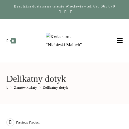
Bezpłatna dostawa na terenie Wrocławia - tel. 698 665 070
0
Delikatny dotyk
>
Zamów kwiaty
>
Delikatny dotyk
Previous Product