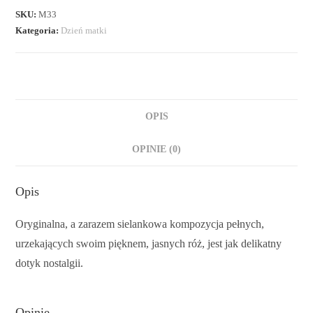
SKU:
M33
Kategoria:
Dzień matki
OPIS
OPINIE (0)
Opis
Oryginalna, a zarazem sielankowa kompozycja pełnych,
urzekających swoim pięknem, jasnych róż, jest jak delikatny
dotyk nostalgii.
Opinie