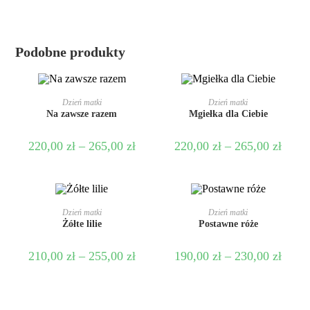
Podobne produkty
WYBIERZ OPCJE
WYBIERZ OPCJE
Dzień matki
Dzień matki
Na zawsze razem
Mgiełka dla Ciebie
220,00
zł
–
265,00
zł
220,00
zł
–
265,00
zł
WYBIERZ OPCJE
WYBIERZ OPCJE
Dzień matki
Dzień matki
Żółte lilie
Postawne róże
210,00
zł
–
255,00
zł
190,00
zł
–
230,00
zł