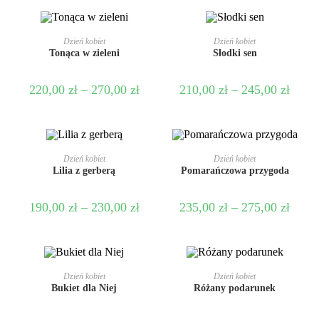
WYBIERZ OPCJE
WYBIERZ OPCJE
Dzień kobiet
Dzień kobiet
Tonąca w zieleni
Słodki sen
220,00
zł
–
270,00
zł
210,00
zł
–
245,00
zł
WYBIERZ OPCJE
WYBIERZ OPCJE
Dzień kobiet
Dzień kobiet
Lilia z gerberą
Pomarańczowa przygoda
190,00
zł
–
230,00
zł
235,00
zł
–
275,00
zł
WYBIERZ OPCJE
WYBIERZ OPCJE
Dzień kobiet
Dzień kobiet
Bukiet dla Niej
Różany podarunek