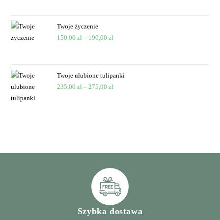
Twoje życzenie
150,00
zł
–
190,00
zł
Twoje ulubione tulipanki
235,00
zł
–
275,00
zł
Szybka dostawa