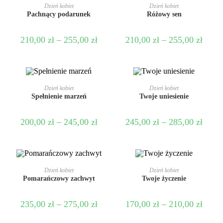
WYBIERZ OPCJE
WYBIERZ OPCJE
Dzień kobiet
Dzień kobiet
Pachnący podarunek
Różowy sen
210,00
zł
–
255,00
zł
210,00
zł
–
255,00
zł
WYBIERZ OPCJE
WYBIERZ OPCJE
Dzień kobiet
Dzień kobiet
Spełnienie marzeń
Twoje uniesienie
200,00
zł
–
245,00
zł
245,00
zł
–
285,00
zł
WYBIERZ OPCJE
WYBIERZ OPCJE
Dzień kobiet
Dzień kobiet
Pomarańczowy zachwyt
Twoje życzenie
235,00
zł
–
275,00
zł
170,00
zł
–
210,00
zł