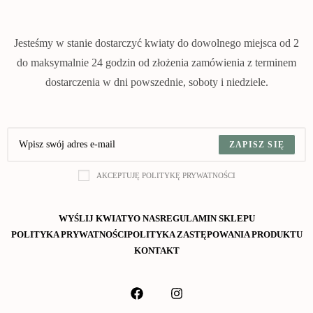
Jesteśmy w stanie dostarczyć kwiaty do dowolnego miejsca od 2
do maksymalnie 24 godzin od złożenia zamówienia z terminem
dostarczenia w dni powszednie, soboty i niedziele.
ZAPISZ SIĘ
AKCEPTUJĘ POLITYKĘ PRYWATNOŚCI
WYŚLIJ KWIATY
O NAS
REGULAMIN SKLEPU
POLITYKA PRYWATNOŚCI
POLITYKA ZASTĘPOWANIA PRODUKTU
KONTAKT