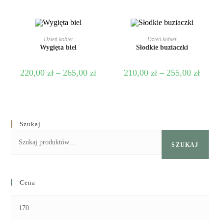
WYBIERZ OPCJE
WYBIERZ OPCJE
Dzień kobiet
Dzień kobiet
Wygięta biel
Słodkie buziaczki
220,00
zł
–
265,00
zł
210,00
zł
–
255,00
zł
Szukaj
SZUKAJ
Cena