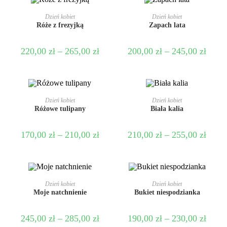
WYBIERZ OPCJE
WYBIERZ OPCJE
Dzień kobiet
Dzień kobiet
Róże z frezyjką
Zapach lata
220,00
zł
–
265,00
zł
200,00
zł
–
245,00
zł
WYBIERZ OPCJE
WYBIERZ OPCJE
Dzień kobiet
Dzień kobiet
Różowe tulipany
Biała kalia
170,00
zł
–
210,00
zł
210,00
zł
–
255,00
zł
WYBIERZ OPCJE
WYBIERZ OPCJE
Dzień kobiet
Dzień kobiet
Moje natchnienie
Bukiet niespodzianka
245,00
zł
–
285,00
zł
190,00
zł
–
230,00
zł