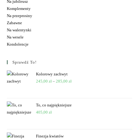
Na jubileusz
Komplementy
Na przeprosiny
Zabawne
Na walentynki
Na wesele
Kondolencje
Sprawdź To!
Kolorowy zachwyt
245,00
zł
–
285,00
zł
To, co najpiękniejsze
405,00
zł
Finezja kwiatów