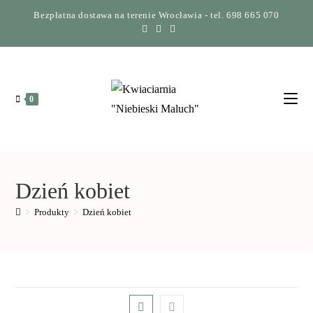
Bezpłatna dostawa na terenie Wrocławia - tel. 698 665 070
0
Dzień kobiet
>
Produkty
>
Dzień kobiet