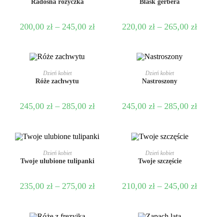
Radosna różyczka
Blask gerbera
200,00
zł
–
245,00
zł
220,00
zł
–
265,00
zł
WYBIERZ OPCJE
WYBIERZ OPCJE
Dzień kobiet
Dzień kobiet
Róże zachwytu
Nastroszony
245,00
zł
–
285,00
zł
245,00
zł
–
285,00
zł
WYBIERZ OPCJE
WYBIERZ OPCJE
Dzień kobiet
Dzień kobiet
Twoje ulubione tulipanki
Twoje szczęście
PROMOCJA!
235,00
zł
–
275,00
zł
210,00
zł
–
245,00
zł