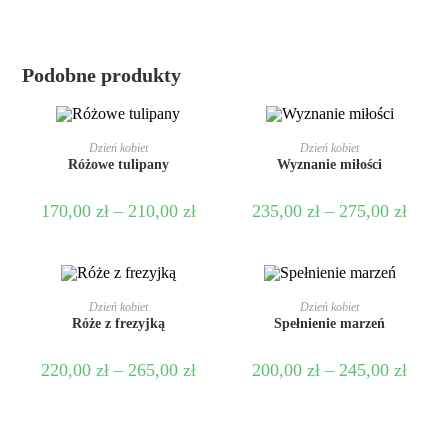
Podobne produkty
WYBIERZ OPCJE
WYBIERZ OPCJE
Dzień kobiet
Dzień kobiet
Różowe tulipany
Wyznanie miłości
170,00
zł
–
210,00
zł
235,00
zł
–
275,00
zł
WYBIERZ OPCJE
WYBIERZ OPCJE
Dzień kobiet
Dzień kobiet
Róże z frezyjką
Spełnienie marzeń
220,00
zł
–
265,00
zł
200,00
zł
–
245,00
zł