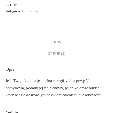
SKU:
K14
Kategoria:
Dzień kobiet
OPIS
OPINIE (0)
Opis
Jeśli Twoja kobieta jest pełna energii, żądna przygód i
pomysłowa, podaruj jej ten ciekawy, pełen kolorów bukiet,
który będzie doskonałym odzwierciedleniem jej osobowości.
Opinie