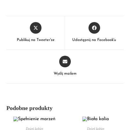
Publikuj na Tweeter'ze
Udostępnij na Facebook'u
Wyślij mailem
Podobne produkty
WYBIERZ OPCJE
WYBIERZ OPCJE
Dzień kobiet
Dzień kobiet