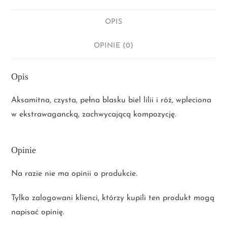
OPIS
OPINIE (0)
Opis
Aksamitna, czysta, pełna blasku biel lilii i róż, wpleciona
w ekstrawagancką, zachwycającą kompozycję.
Opinie
Na razie nie ma opinii o produkcie.
Tylko zalogowani klienci, którzy kupili ten produkt mogą
napisać opinię.