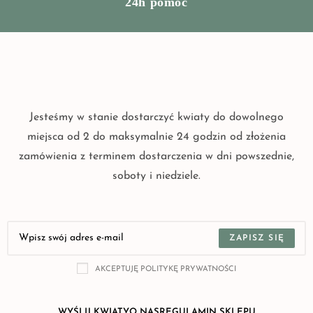
24h pomoc
Jesteśmy w stanie dostarczyć kwiaty do dowolnego
miejsca od 2 do maksymalnie 24 godzin od złożenia
zamówienia z terminem dostarczenia w dni powszednie,
soboty i niedziele.
ZAPISZ SIĘ
AKCEPTUJĘ POLITYKĘ PRYWATNOŚCI
WYŚLIJ KWIATY
O NAS
REGULAMIN SKLEPU