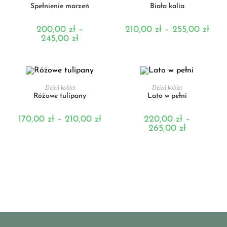
Spełnienie marzeń
Biała kalia
200,00
zł
–
210,00
zł
–
255,00
zł
245,00
zł
WYBIERZ OPCJE
WYBIERZ OPCJE
Dzień kobiet
Dzień kobiet
Różowe tulipany
Lato w pełni
170,00
zł
–
210,00
zł
220,00
zł
–
265,00
zł