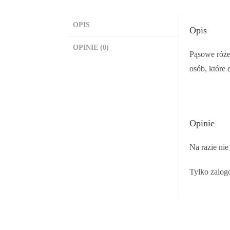
OPIS
Opis
OPINIE (0)
Pąsowe róże
osób, które 
Opinie
Na razie nie
Tylko zalogo