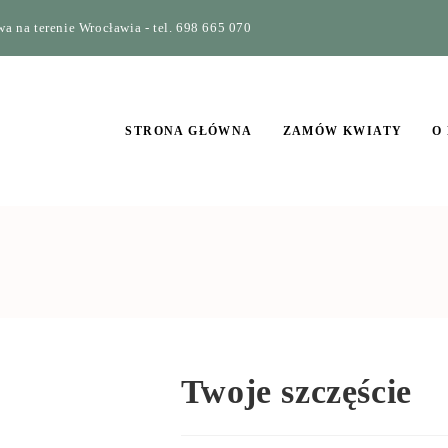
a na terenie Wrocławia - tel. 698 665 070
STRONA GŁÓWNA
ZAMÓW KWIATY
O
Twoje szczęście