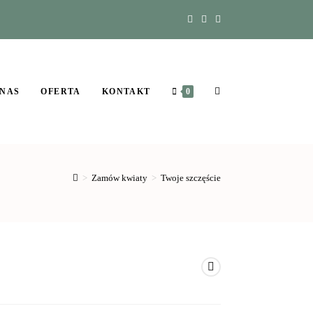
 NAS
OFERTA
KONTAKT
0
>
Zamów kwiaty
>
Twoje szczęście