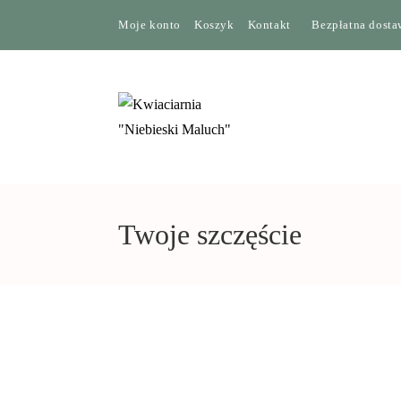
Moje konto
Koszyk
Kontakt
Bezpłatna dostaw
Twoje szczęście