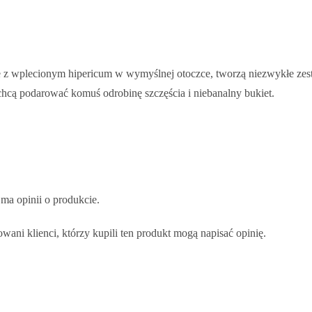
 z wplecionym hipericum w wymyślnej otoczce, tworzą niezwykłe zesta
chcą podarować komuś odrobinę szczęścia i niebanalny bukiet.
 ma opinii o produkcie.
wani klienci, którzy kupili ten produkt mogą napisać opinię.