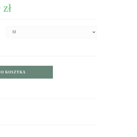
0
zł
DO KOSZYKA