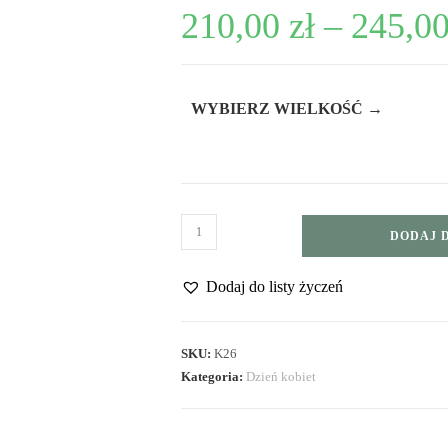
210,00
zł
–
245,0
WYBIERZ WIELKOŚĆ →
DODAJ 
Dodaj do listy życzeń
SKU:
K26
Kategoria:
Dzień kobiet