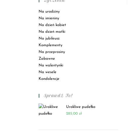
Życzenia
Na urodziny
Na imieniny
Na dzień kobiet
Na dzień matki
Na jubileusz
Komplementy
Na przeprosiny
Zabawne
Na walentynki
Na wesele
Kondolencje
Sprawdź To!
Urokliwe pudełko
285,00
zł