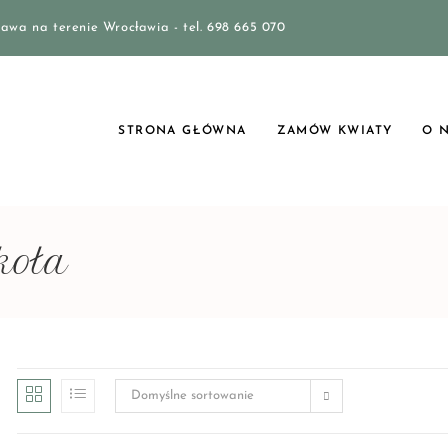
awa na terenie Wrocławia - tel. 698 665 070
STRONA GŁÓWNA
ZAMÓW KWIATY
O 
koła
Domyślne sortowanie