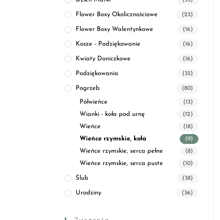
(35)
Flower Boxy Okolicznościowe
(23)
Flower Boxy Walentynkowe
(16)
Kosze - Podziękowanie
(16)
Kwiaty Doniczkowe
(16)
Podziękowania
(35)
Pogrzeb
(80)
Półwieńce
(13)
Wianki - koła pod urnę
(12)
Wieńce
(18)
Wieńce rzymskie, koła
(9)
Wieńce rzymskie, serca pełne
(8)
Wieńce rzymskie, serca puste
(10)
Ślub
(38)
Urodziny
(36)