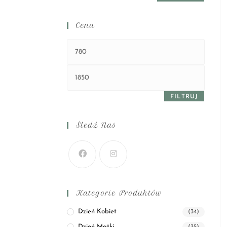
Cena
FILTRUJ
Śledź Nas
Kategorie Produktów
Dzień Kobiet
(34)
Dzień Matki