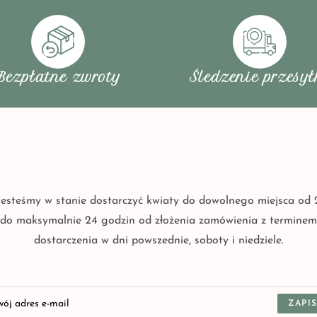
Bezpłatne zwroty
Śledzenie przesył
Jesteśmy w stanie dostarczyć kwiaty do dowolnego miejsca od 
do maksymalnie 24 godzin od złożenia zamówienia z terminem
dostarczenia w dni powszednie, soboty i niedziele.
ZAPIS