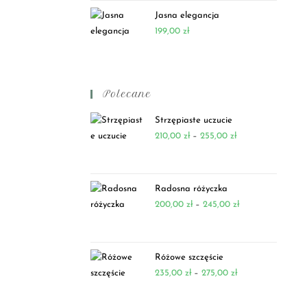
Jasna elegancja
199,00
zł
Polecane
Strzępiaste uczucie
210,00
zł
–
255,00
zł
Radosna różyczka
200,00
zł
–
245,00
zł
Różowe szczęście
235,00
zł
–
275,00
zł