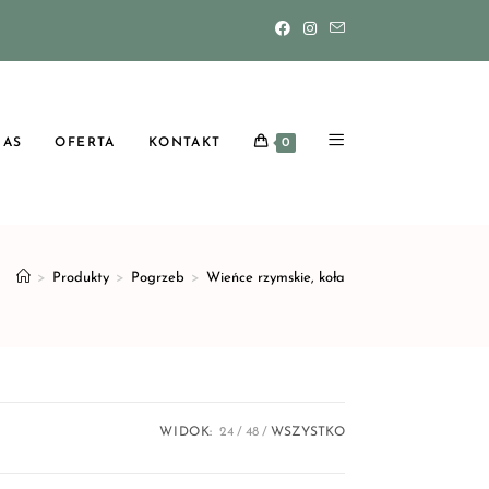
NAS
OFERTA
KONTAKT
0
>
Produkty
>
Pogrzeb
>
Wieńce rzymskie, koła
WIDOK:
24
48
WSZYSTKO