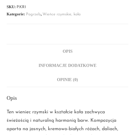
SKU:
P.KR1
Kategorie:
,
Pogrzeb
Wieńce rzymskie, koła
OPIS
INFORMACJE DODATKOWE
OPINIE (0)
Opis
Ten wieniec rzymski w kształcie koła zachwyca
świeżością i naturalną harmonią barw. Kompozycja
oparta na jasnych, kremowo-białych różach, daliach,