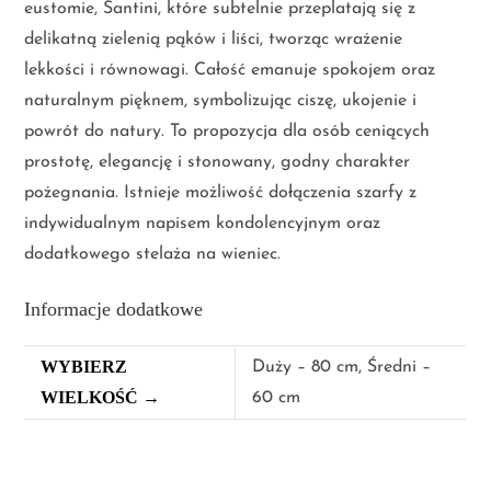
eustomie, Santini, które subtelnie przeplatają się z
delikatną zielenią pąków i liści, tworząc wrażenie
lekkości i równowagi. Całość emanuje spokojem oraz
naturalnym pięknem, symbolizując ciszę, ukojenie i
powrót do natury. To propozycja dla osób ceniących
prostotę, elegancję i stonowany, godny charakter
pożegnania. Istnieje możliwość dołączenia szarfy z
indywidualnym napisem kondolencyjnym oraz
dodatkowego stelaża na wieniec.
Informacje dodatkowe
WYBIERZ
Duży – 80 cm, Średni –
WIELKOŚĆ →
60 cm