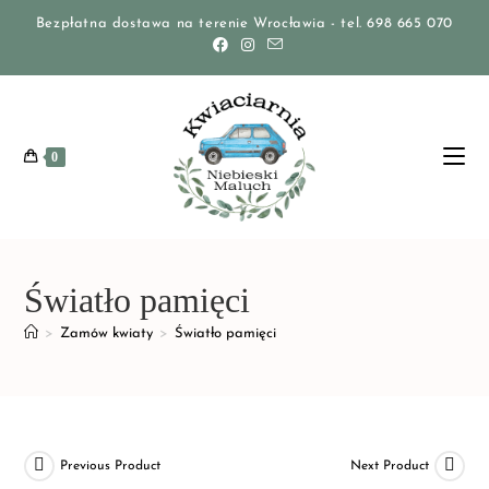
Bezpłatna dostawa na terenie Wrocławia - tel. 698 665 070
0
Światło pamięci
>
Zamów kwiaty
>
Światło pamięci
Previous Product
Next Product