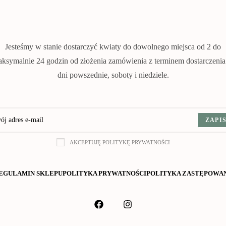
Jesteśmy w stanie dostarczyć kwiaty do dowolnego miejsca od 2 do
ksymalnie 24 godzin od złożenia zamówienia z terminem dostarczeni
dni powszednie, soboty i niedziele.
ZAPIS
AKCEPTUJĘ POLITYKĘ PRYWATNOŚCI
EGULAMIN SKLEPU
POLITYKA PRYWATNOŚCI
POLITYKA ZASTĘPOWA