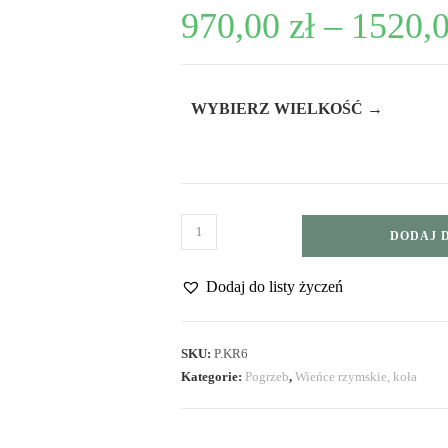
970,00
zł
–
1520,
WYBIERZ WIELKOŚĆ →
DODAJ 
Dodaj do listy życzeń
SKU:
P.KR6
Kategorie:
Pogrzeb
,
Wieńce rzymskie, koła