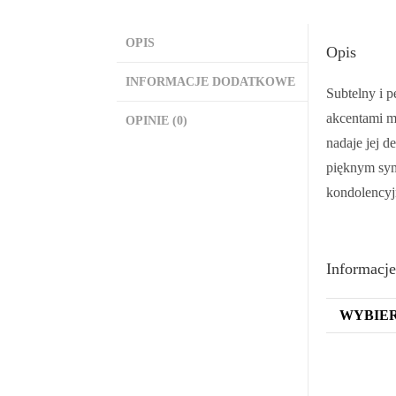
OPIS
Opis
INFORMACJE DODATKOWE
Subtelny i 
akcentami m
OPINIE (0)
nadaje jej d
pięknym sym
kondolencyj
Informacj
WYBIER