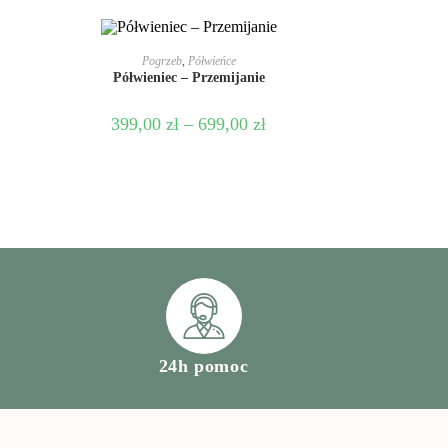
WYBIERZ OPCJE
Pogrzeb
,
Półwieńce
Półwieniec – Przemijanie
399,00
zł
–
699,00
zł
24h pomoc