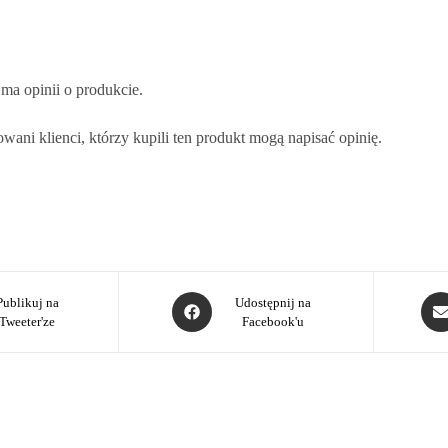
 ma opinii o produkcie.
wani klienci, którzy kupili ten produkt mogą napisać opinię.
Publikuj na
Udostępnij na
Tweeter'ze
Facebook'u