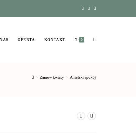
 NAS
OFERTA
KONTAKT
0
>
Zamów kwiaty
>
Anielski spokój