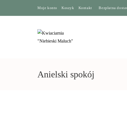
Moje konto
Koszyk
Kontakt
Bezpłatna dostaw
Anielski spokój