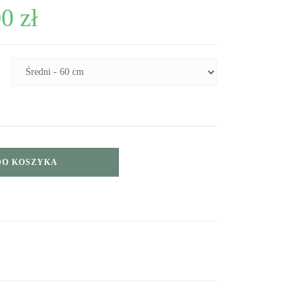
00
zł
DO KOSZYKA