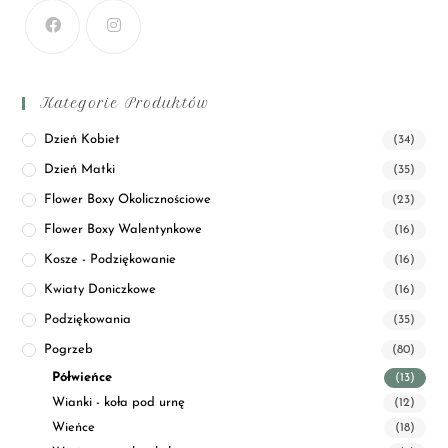
Kategorie Produktów
Dzień Kobiet
(34)
Dzień Matki
(35)
Flower Boxy Okolicznościowe
(23)
Flower Boxy Walentynkowe
(16)
Kosze - Podziękowanie
(16)
Kwiaty Doniczkowe
(16)
Podziękowania
(35)
Pogrzeb
(80)
Półwieńce
(13)
Wianki - koła pod urnę
(12)
Wieńce
(18)