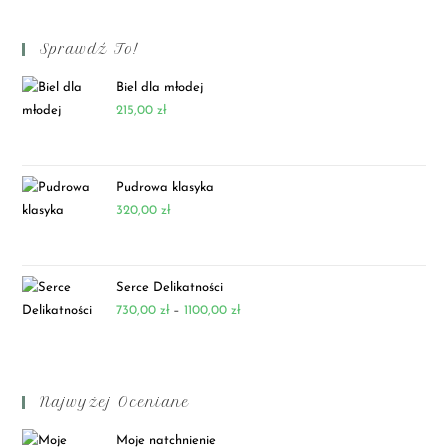
Sprawdź To!
Biel dla młodej
215,00
zł
Pudrowa klasyka
320,00
zł
Serce Delikatności
730,00
zł
–
1100,00
zł
Najwyżej Oceniane
Moje natchnienie