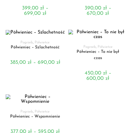
399,00
zł
–
390,00
zł
–
699,00
zł
670,00
zł
WYBIERZ OPCJE
Pogrzeb
,
Półwieńce
WYBIERZ OPCJE
Półwieniec – Szlachetność
Pogrzeb
,
Półwieńce
Półwieniec – To nie był
czas
385,00
zł
–
690,00
zł
450,00
zł
–
600,00
zł
WYBIERZ OPCJE
Pogrzeb
,
Półwieńce
Półwieniec – Wspomnienie
377,00
zł
–
595,00
zł