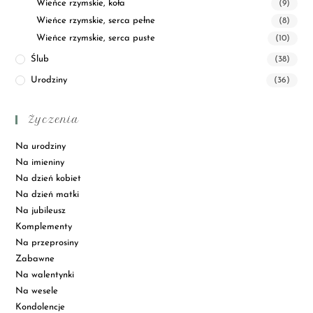
Wieńce rzymskie, koła
(9)
Wieńce rzymskie, serca pełne
(8)
Wieńce rzymskie, serca puste
(10)
Ślub
(38)
Urodziny
(36)
Życzenia
Na urodziny
Na imieniny
Na dzień kobiet
Na dzień matki
Na jubileusz
Komplementy
Na przeprosiny
Zabawne
Na walentynki
Na wesele
Kondolencje