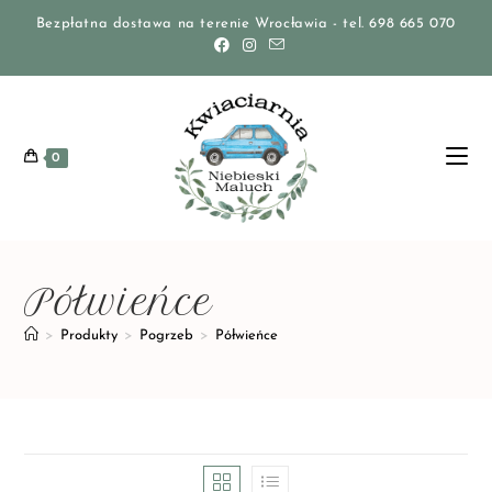
Bezpłatna dostawa na terenie Wrocławia - tel. 698 665 070
0
Półwieńce
>
Produkty
>
Pogrzeb
>
Półwieńce