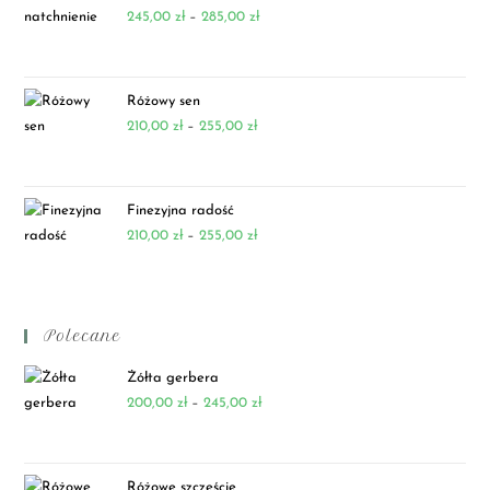
245,00
zł
–
285,00
zł
Różowy sen
210,00
zł
–
255,00
zł
Finezyjna radość
210,00
zł
–
255,00
zł
Polecane
Żółta gerbera
200,00
zł
–
245,00
zł
Różowe szczęście