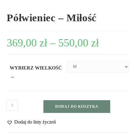
Półwieniec – Miłość
369,00
zł
–
550,00
zł
WYBIERZ WIELKOŚĆ
→
DODAJ DO KOSZYKA
Dodaj do listy życzeń