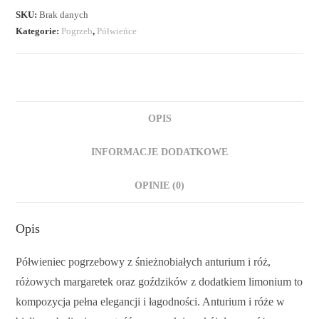
SKU:
Brak danych
Kategorie:
Pogrzeb
,
Półwieńce
OPIS
INFORMACJE DODATKOWE
OPINIE (0)
Opis
Półwieniec pogrzebowy z śnieżnobiałych anturium i róż,
różowych margaretek oraz goździków z dodatkiem limonium to
kompozycja pełna elegancji i łagodności. Anturium i róże w