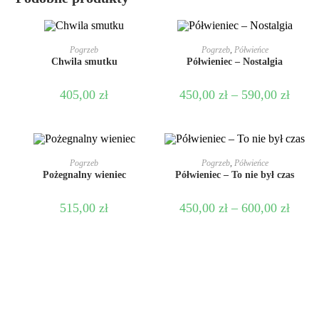
DODAJ DO KOSZYKA
WYBIERZ OPCJE
Pogrzeb
Pogrzeb
,
Półwieńce
Chwila smutku
Półwieniec – Nostalgia
405,00
zł
450,00
zł
–
590,00
zł
DODAJ DO KOSZYKA
WYBIERZ OPCJE
Pogrzeb
Pogrzeb
,
Półwieńce
Pożegnalny wieniec
Półwieniec – To nie był czas
515,00
zł
450,00
zł
–
600,00
zł