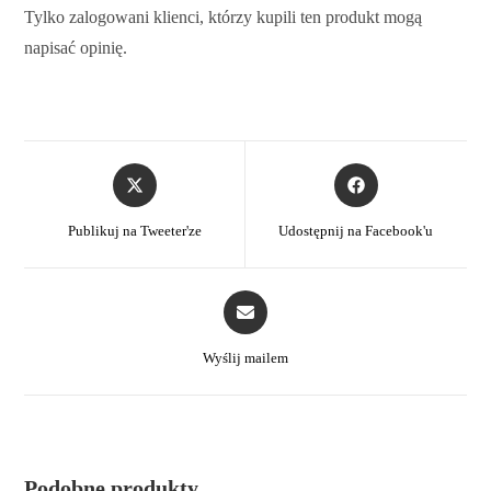
Tylko zalogowani klienci, którzy kupili ten produkt mogą
napisać opinię.
Publikuj na Tweeter'ze
Udostępnij na Facebook'u
Wyślij mailem
Podobne produkty