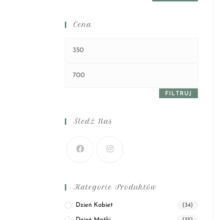
Cena
FILTRUJ
Śledź Nas
Kategorie Produktów
Dzień Kobiet
(34)
Dzień Matki