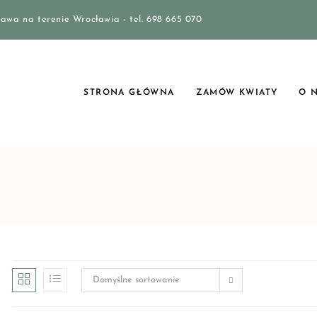
awa na terenie Wrocławia - tel. 698 665 070
STRONA GŁÓWNA
ZAMÓW KWIATY
O 
Domyślne sortowanie