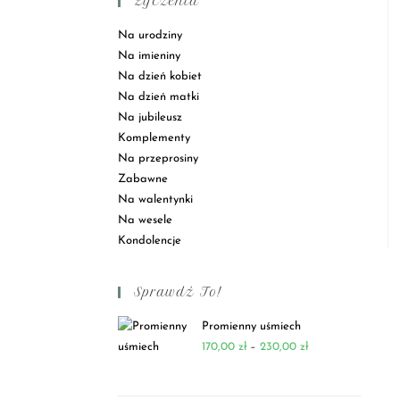
Życzenia
Na urodziny
Na imieniny
Na dzień kobiet
Na dzień matki
Na jubileusz
Komplementy
Na przeprosiny
Zabawne
Na walentynki
Na wesele
Kondolencje
Sprawdź To!
Promienny uśmiech
170,00
zł
–
230,00
zł