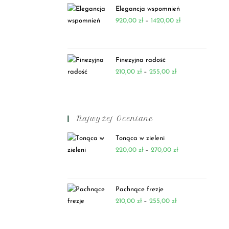
Elegancja wspomnień
920,00
zł
–
1420,00
zł
Finezyjna radość
210,00
zł
–
255,00
zł
Najwyżej Oceniane
Tonąca w zieleni
220,00
zł
–
270,00
zł
Pachnące frezje
210,00
zł
–
255,00
zł