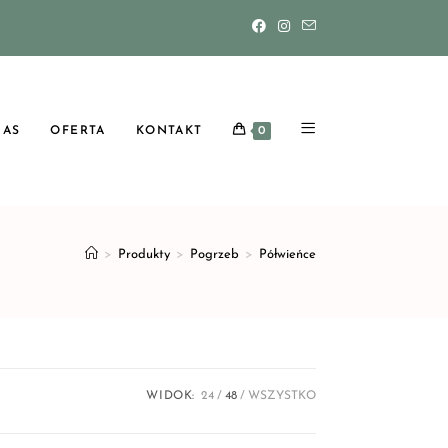
NAS
OFERTA
KONTAKT
0
>
Produkty
>
Pogrzeb
>
Półwieńce
WIDOK:
24
48
WSZYSTKO