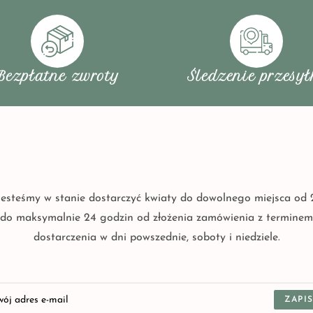
Bezpłatne zwroty
Śledzenie przesył
Jesteśmy w stanie dostarczyć kwiaty do dowolnego miejsca od 
do maksymalnie 24 godzin od złożenia zamówienia z terminem
dostarczenia w dni powszednie, soboty i niedziele.
ZAPIS