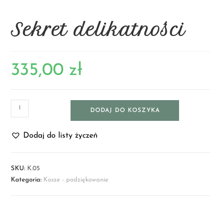
Sekret delikatności
335,00
zł
DODAJ DO KOSZYKA
Dodaj do listy życzeń
SKU:
K.05
Kategoria:
Kosze - podziękowanie