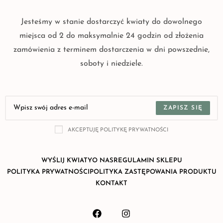
Jesteśmy w stanie dostarczyć kwiaty do dowolnego
miejsca od 2 do maksymalnie 24 godzin od złożenia
zamówienia z terminem dostarczenia w dni powszednie,
soboty i niedziele.
ZAPISZ SIĘ
AKCEPTUJĘ POLITYKĘ PRYWATNOŚCI
WYŚLIJ KWIATY
O NAS
REGULAMIN SKLEPU
POLITYKA PRYWATNOŚCI
POLITYKA ZASTĘPOWANIA PRODUKTU
KONTAKT