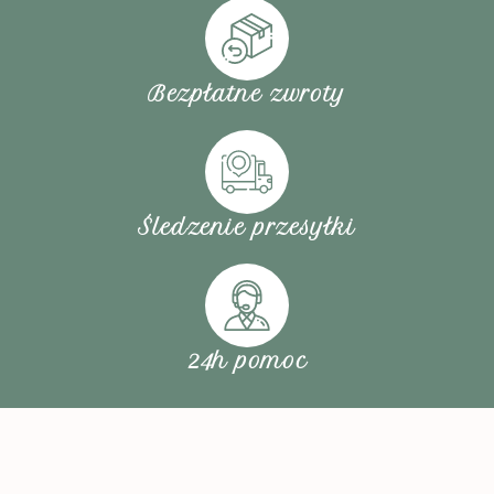
Bezpłatne zwroty
Śledzenie przesyłki
24h pomoc