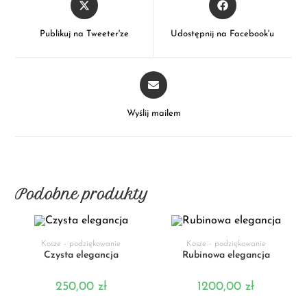
Publikuj na Tweeter'ze
Udostępnij na Facebook'u
Wyślij mailem
Podobne produkty
DODAJ DO KOSZYKA
DODAJ DO KOSZYKA
Kosze - podziękowanie
Kosze - podziękowanie
Czysta elegancja
Rubinowa elegancja
250,00
zł
1200,00
zł