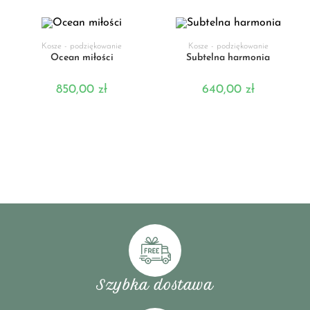
DODAJ DO KOSZYKA
DODAJ DO KOSZYKA
Kosze - podziękowanie
Kosze - podziękowanie
Ocean miłości
Subtelna harmonia
850,00
zł
640,00
zł
Szybka dostawa