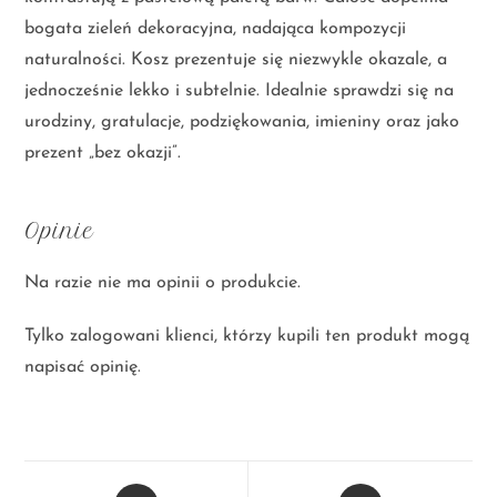
bogata zieleń dekoracyjna, nadająca kompozycji
naturalności. Kosz prezentuje się niezwykle okazale, a
jednocześnie lekko i subtelnie. Idealnie sprawdzi się na
urodziny, gratulacje, podziękowania, imieniny oraz jako
prezent „bez okazji”.
Opinie
Na razie nie ma opinii o produkcie.
Tylko zalogowani klienci, którzy kupili ten produkt mogą
napisać opinię.