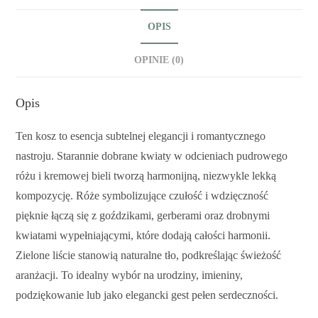
OPIS
OPINIE (0)
Opis
Ten kosz to esencja subtelnej elegancji i romantycznego
nastroju. Starannie dobrane kwiaty w odcieniach pudrowego
różu i kremowej bieli tworzą harmonijną, niezwykle lekką
kompozycję. Róże symbolizujące czułość i wdzięczność
pięknie łączą się z goździkami, gerberami oraz drobnymi
kwiatami wypełniającymi, które dodają całości harmonii.
Zielone liście stanowią naturalne tło, podkreślając świeżość
aranżacji. To idealny wybór na urodziny, imieniny,
podziękowanie lub jako elegancki gest pełen serdeczności.