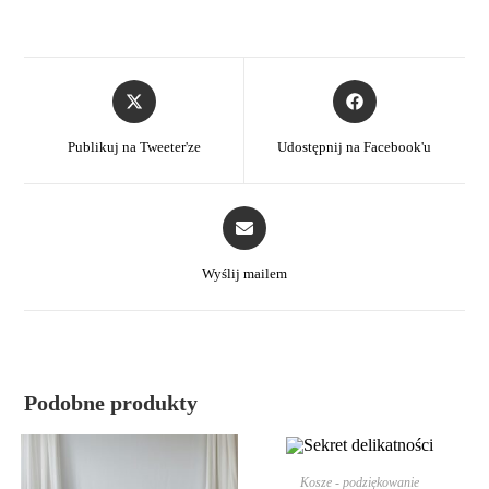
Publikuj na Tweeter'ze
Udostępnij na Facebook'u
Wyślij mailem
Podobne produkty
DODAJ DO KOSZYKA
Kosze - podziękowanie