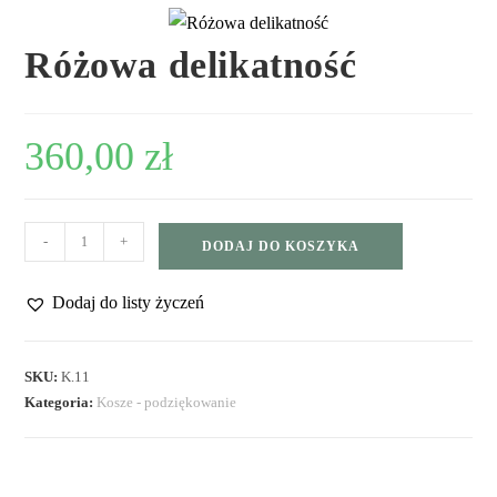
Różowa delikatność
360,00
zł
-
+
DODAJ DO KOSZYKA
Dodaj do listy życzeń
SKU:
K.11
Kategoria:
Kosze - podziękowanie