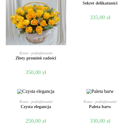
Sekret delikatności
335,00
zł
DODAJ DO KOSZYKA
Kosze - podziękowanie
Złoty promień radości
350,00
zł
DODAJ DO KOSZYKA
DODAJ DO KOSZYKA
Kosze - podziękowanie
Kosze - podziękowanie
Czysta elegancja
Paleta barw
250,00
zł
330,00
zł