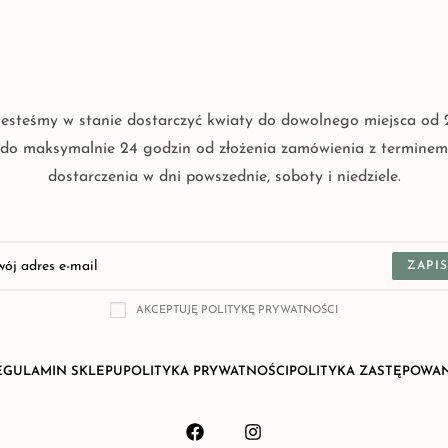
Jesteśmy w stanie dostarczyć kwiaty do dowolnego miejsca od 
do maksymalnie 24 godzin od złożenia zamówienia z terminem
dostarczenia w dni powszednie, soboty i niedziele.
ZAPIS
AKCEPTUJĘ POLITYKĘ PRYWATNOŚCI
EGULAMIN SKLEPU
POLITYKA PRYWATNOŚCI
POLITYKA ZASTĘPOWA