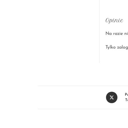
Opinie
Na razie ni
Tylko zalog
P
T