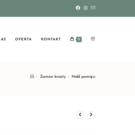
NAS
OFERTA
KONTAKT
0
>
Zamów kwiaty
>
Hołd pamięci