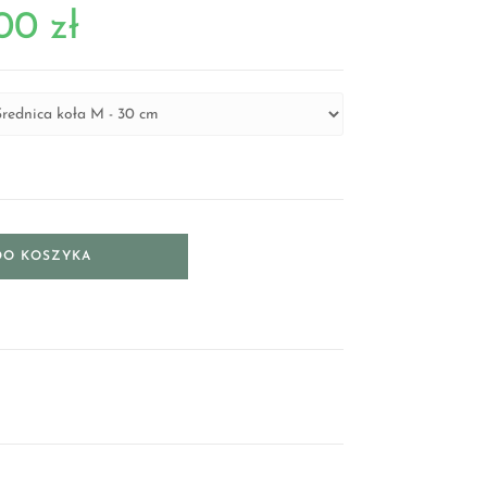
,00
zł
DO KOSZYKA