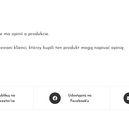
e ma opinii o produkcie.
owani klienci, którzy kupili ten produkt mogą napisać opinię.
ublikuj na
Udostępnij na
weeter'ze
Facebook'u