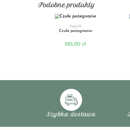
Podobne produkty
DODAJ DO KOSZYKA
Pogrzeb
Czułe pożegnanie
285,00
zł
Szybka dostawa