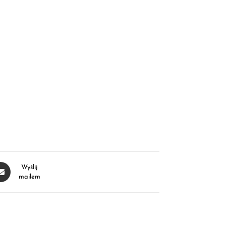
Wyślij
mailem