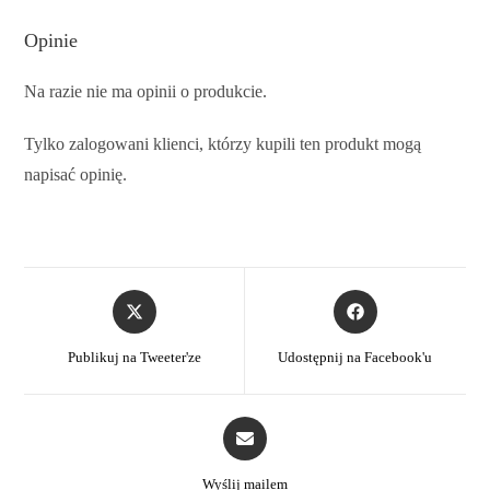
Opinie
Na razie nie ma opinii o produkcie.
Tylko zalogowani klienci, którzy kupili ten produkt mogą
napisać opinię.
Publikuj na Tweeter'ze
Udostępnij na Facebook'u
Wyślij mailem