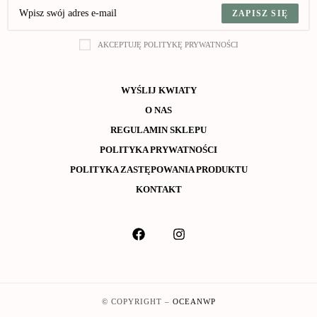
ZAPISZ SIĘ
AKCEPTUJĘ POLITYKĘ PRYWATNOŚCI
WYŚLIJ KWIATY
O NAS
REGULAMIN SKLEPU
POLITYKA PRYWATNOŚCI
POLITYKA ZASTĘPOWANIA PRODUKTU
KONTAKT
© COPYRIGHT –
OCEANWP