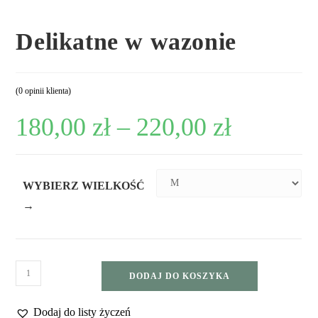
Delikatne w wazonie
(
0
opinii klienta)
180,00
zł
–
220,00
zł
WYBIERZ WIELKOŚĆ
→
DODAJ DO KOSZYKA
Dodaj do listy życzeń