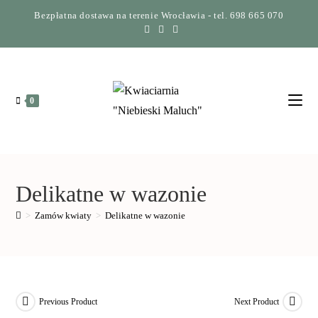
Bezpłatna dostawa na terenie Wrocławia - tel. 698 665 070
0
Delikatne w wazonie
>
Zamów kwiaty
>
Delikatne w wazonie
Previous Product
Next Product