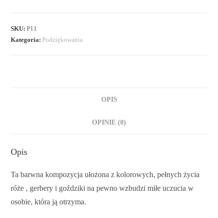
SKU:
P11
Kategoria:
Podziękowania
OPIS
OPINIE (0)
Opis
Ta barwna kompozycja ułożona z kolorowych, pełnych życia
róże , gerbery i goździki na pewno wzbudzi miłe uczucia w
osobie, która ją otrzyma.