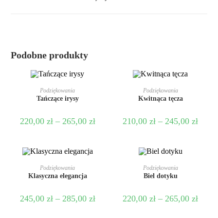
Podobne produkty
WYBIERZ OPCJE
WYBIERZ OPCJE
Podziękowania
Podziękowania
Tańczące irysy
Kwitnąca tęcza
220,00
zł
–
265,00
zł
210,00
zł
–
245,00
zł
WYBIERZ OPCJE
WYBIERZ OPCJE
Podziękowania
Podziękowania
Klasyczna elegancja
Biel dotyku
245,00
zł
–
285,00
zł
220,00
zł
–
265,00
zł