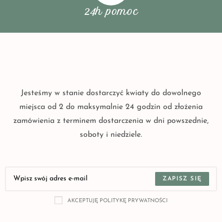
24h pomoc
Jesteśmy w stanie dostarczyć kwiaty do dowolnego
miejsca od 2 do maksymalnie 24 godzin od złożenia
zamówienia z terminem dostarczenia w dni powszednie,
soboty i niedziele.
ZAPISZ SIĘ
AKCEPTUJĘ POLITYKĘ PRYWATNOŚCI