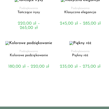
WYBIERZ OPCJE
WYBIERZ OPCJE
Podziękowania
Podziękowania
Tańczące irysy
Klasyczna elegancja
220,00
zł
–
245,00
zł
–
285,00
zł
265,00
zł
WYBIERZ OPCJE
WYBIERZ OPCJE
Podziękowania
Podziękowania
Kolorowe podziękowanie
Piękny róż
180,00
zł
–
220,00
zł
235,00
zł
–
275,00
zł