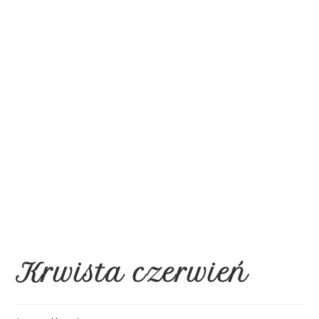
Krwista czerwień