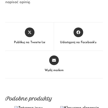
napisać opinię.
Publikuj na Tweeter'ze
Udostępnij na Facebook'u
Wyślij mailem
Podobne produkty