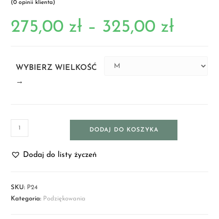
(
0
opinii klienta)
275,00
zł
–
325,00
zł
WYBIERZ WIELKOŚĆ
→
DODAJ DO KOSZYKA
Dodaj do listy życzeń
SKU:
P24
Kategoria:
Podziękowania