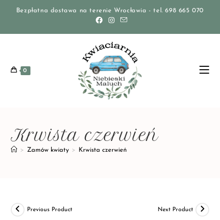
Bezpłatna dostawa na terenie Wrocławia - tel. 698 665 070
0
Krwista czerwień
>
Zamów kwiaty
>
Krwista czerwień
Previous Product
Next Product