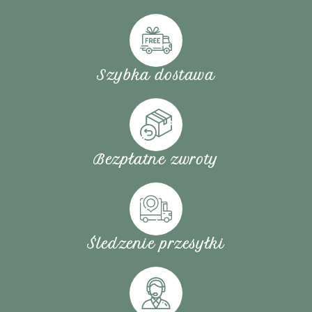
Szybka dostawa
Bezpłatne zwroty
Śledzenie przesyłki