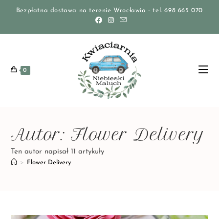
Bezpłatna dostawa na terenie Wrocławia - tel. 698 665 070
0
Autor:
Flower Delivery
Ten autor napisał 11 artykuły
>
Flower Delivery