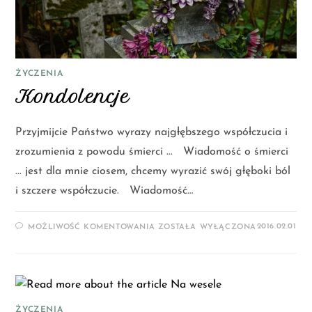
ŻYCZENIA
Kondolencje
Przyjmijcie Państwo wyrazy najgłębszego współczucia i
zrozumienia z powodu śmierci ... Wiadomość o śmierci
... jest dla mnie ciosem, chcemy wyrazić swój głęboki ból
i szczere współczucie. Wiadomość…
2016.02.01
MOŻLIWOŚĆ KOMENTOWANIA
ZOSTAŁA WYŁĄCZONA
ŻYCZENIA