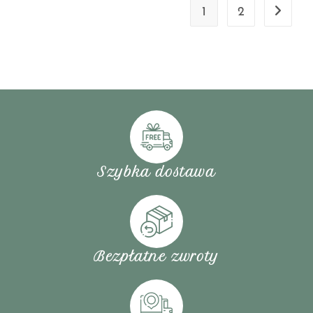
1
2
Szybka dostawa
Bezpłatne zwroty