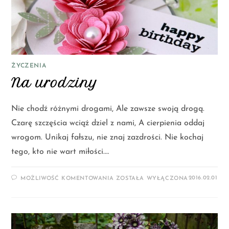
ŻYCZENIA
Na urodziny
Nie chodź różnymi drogami, Ale zawsze swoją drogą.
Czarę szczęścia wciąż dziel z nami, A cierpienia oddaj
wrogom. Unikaj fałszu, nie znaj zazdrości. Nie kochaj
tego, kto nie wart miłości.…
2016.02.01
MOŻLIWOŚĆ KOMENTOWANIA
ZOSTAŁA WYŁĄCZONA