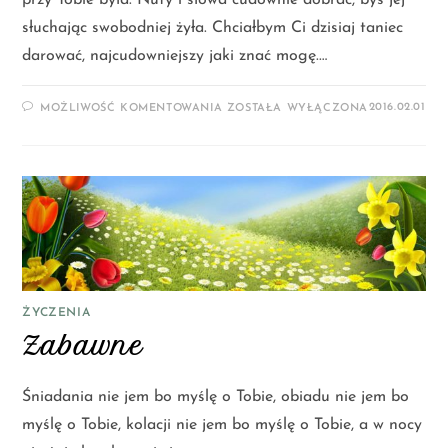
słuchając swobodniej żyła. Chciałbym Ci dzisiaj taniec
darować, najcudowniejszy jaki znać mogę.…
2016.02.01
MOŻLIWOŚĆ KOMENTOWANIA
ZOSTAŁA WYŁĄCZONA
ŻYCZENIA
Zabawne
Śniadania nie jem bo myślę o Tobie, obiadu nie jem bo
myślę o Tobie, kolacji nie jem bo myślę o Tobie, a w nocy