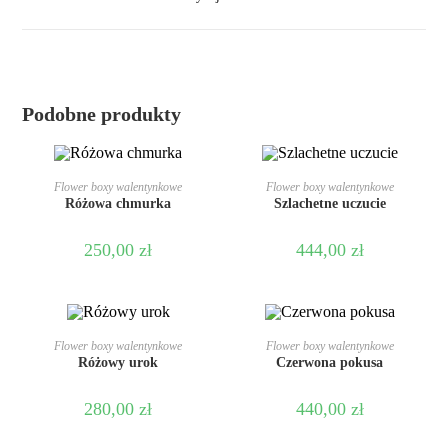
Podobne produkty
DODAJ DO KOSZYKA
DODAJ DO KOSZYKA
Flower boxy walentynkowe
Flower boxy walentynkowe
Różowa chmurka
Szlachetne uczucie
250,00
zł
444,00
zł
DODAJ DO KOSZYKA
DODAJ DO KOSZYKA
Flower boxy walentynkowe
Flower boxy walentynkowe
Różowy urok
Czerwona pokusa
280,00
zł
440,00
zł