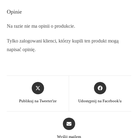
Opinie
Na razie nie ma opinii o produkcie.
Tylko zalogowani klienci, którzy kupili ten produkt mogą
napisać opinię.
Publikuj na Tweeter'ze
Udostępnij na Facebook'u
Wyślij mailem