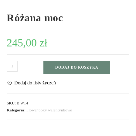
Różana moc
245,00
zł
DODAJ DO KOSZYKA
Dodaj do listy życzeń
SKU:
B.W14
Kategoria:
Flower boxy walentynkowe