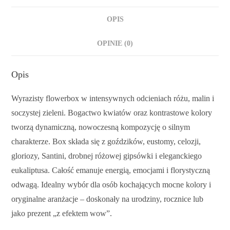
OPIS
OPINIE (0)
Opis
Wyrazisty flowerbox w intensywnych odcieniach różu, malin i
soczystej zieleni. Bogactwo kwiatów oraz kontrastowe kolory
tworzą dynamiczną, nowoczesną kompozycję o silnym
charakterze. Box składa się z goździków, eustomy, celozji,
gloriozy, Santini, drobnej różowej gipsówki i eleganckiego
eukaliptusa. Całość emanuje energią, emocjami i florystyczną
odwagą. Idealny wybór dla osób kochających mocne kolory i
oryginalne aranżacje – doskonały na urodziny, rocznice lub
jako prezent „z efektem wow”.