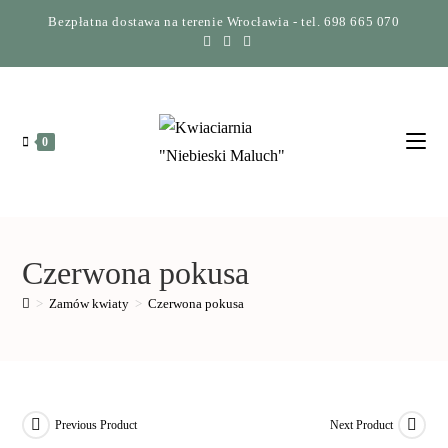
Bezpłatna dostawa na terenie Wrocławia - tel. 698 665 070
0
Czerwona pokusa
>
Zamów kwiaty
>
Czerwona pokusa
Previous Product
Next Product