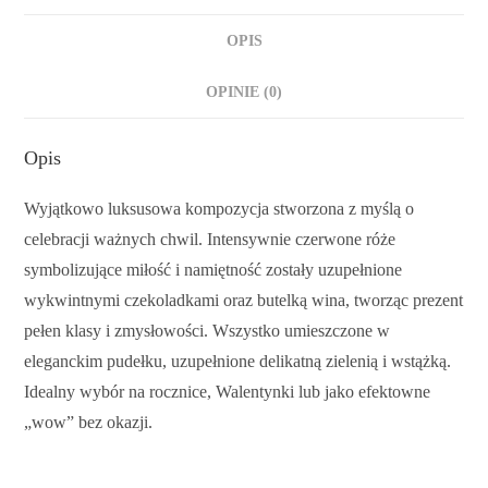
OPIS
OPINIE (0)
Opis
Wyjątkowo luksusowa kompozycja stworzona z myślą o
celebracji ważnych chwil. Intensywnie czerwone róże
symbolizujące miłość i namiętność zostały uzupełnione
wykwintnymi czekoladkami oraz butelką wina, tworząc prezent
pełen klasy i zmysłowości. Wszystko umieszczone w
eleganckim pudełku, uzupełnione delikatną zielenią i wstążką.
Idealny wybór na rocznice, Walentynki lub jako efektowne
„wow” bez okazji.