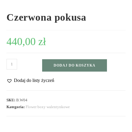
Czerwona pokusa
440,00
zł
DODAJ DO KOSZYKA
Dodaj do listy życzeń
SKU:
B.W04
Kategoria:
Flower boxy walentynkowe