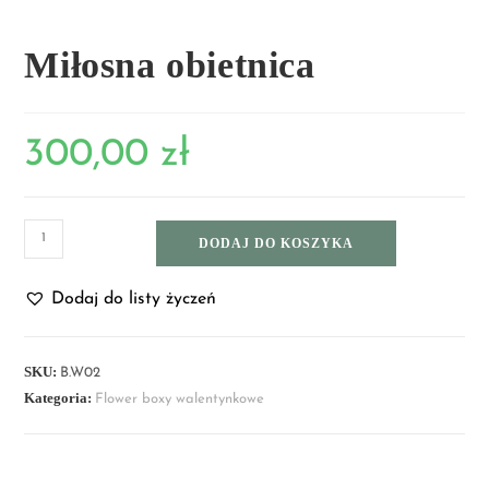
Miłosna obietnica
300,00
zł
DODAJ DO KOSZYKA
Dodaj do listy życzeń
SKU:
B.W02
Kategoria:
Flower boxy walentynkowe