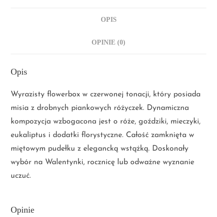
OPIS
OPINIE (0)
Opis
Wyrazisty flowerbox w czerwonej tonacji, który posiada
misia z drobnych piankowych różyczek. Dynamiczna
kompozycja wzbogacona jest o róże, goździki, mieczyki,
eukaliptus i dodatki florystyczne. Całość zamknięta w
miętowym pudełku z elegancką wstążką. Doskonały
wybór na Walentynki, rocznicę lub odważne wyznanie
uczuć.
Opinie