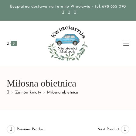
Bezpłatna dostawa na terenie Wrocławia - tel. 698 665 070
0
Miłosna obietnica
>
Zamów kwiaty
>
Miłosna obietnica
Previous Product
Next Product