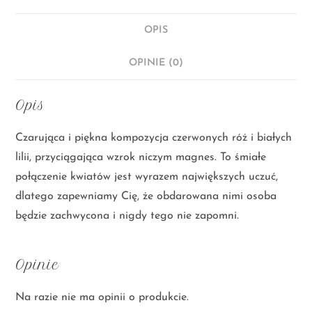
OPIS
OPINIE (0)
Opis
Czarująca i piękna kompozycja czerwonych róż i białych
lilii, przyciągająca wzrok niczym magnes. To śmiałe
połączenie kwiatów jest wyrazem największych uczuć,
dlatego zapewniamy Cię, że obdarowana nimi osoba
będzie zachwycona i nigdy tego nie zapomni.
Opinie
Na razie nie ma opinii o produkcie.