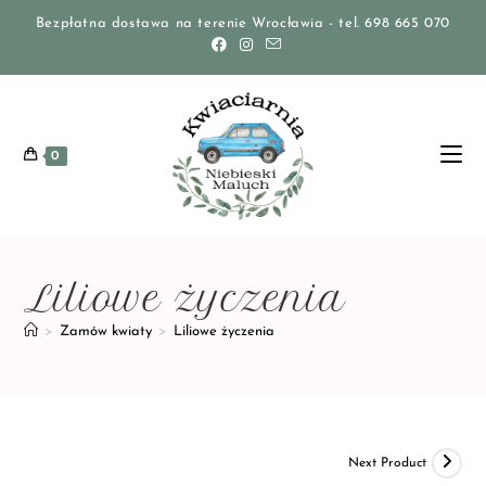
Bezpłatna dostawa na terenie Wrocławia - tel. 698 665 070
0
Liliowe życzenia
>
Zamów kwiaty
>
Liliowe życzenia
Next Product