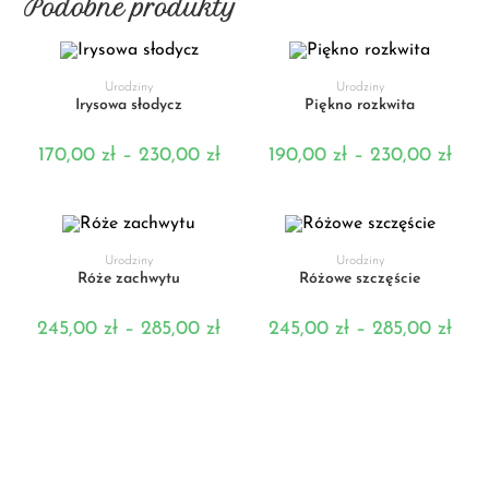
Podobne produkty
WYBIERZ OPCJE
WYBIERZ OPCJE
Urodziny
Urodziny
Irysowa słodycz
Piękno rozkwita
170,00
zł
–
230,00
zł
190,00
zł
–
230,00
zł
WYBIERZ OPCJE
WYBIERZ OPCJE
Urodziny
Urodziny
Róże zachwytu
Różowe szczęście
245,00
zł
–
285,00
zł
245,00
zł
–
285,00
zł