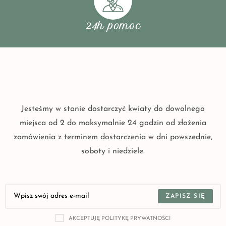
24h pomoc
Jesteśmy w stanie dostarczyć kwiaty do dowolnego
miejsca od 2 do maksymalnie 24 godzin od złożenia
zamówienia z terminem dostarczenia w dni powszednie,
soboty i niedziele.
ZAPISZ SIĘ
AKCEPTUJĘ POLITYKĘ PRYWATNOŚCI