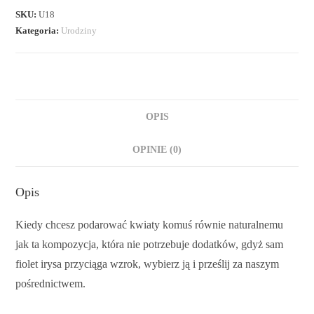
SKU:
U18
Kategoria:
Urodziny
OPIS
OPINIE (0)
Opis
Kiedy chcesz podarować kwiaty komuś równie naturalnemu
jak ta kompozycja, która nie potrzebuje dodatków, gdyż sam
fiolet irysa przyciąga wzrok, wybierz ją i prześlij za naszym
pośrednictwem.