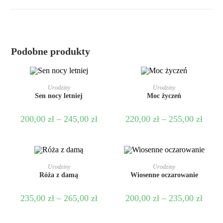
Podobne produkty
WYBIERZ OPCJE
WYBIERZ OPCJE
Urodziny
Urodziny
Sen nocy letniej
Moc życzeń
200,00
zł
–
245,00
zł
220,00
zł
–
255,00
zł
WYBIERZ OPCJE
WYBIERZ OPCJE
Urodziny
Urodziny
Róża z damą
Wiosenne oczarowanie
PROMOCJA!
235,00
zł
–
265,00
zł
200,00
zł
–
235,00
zł