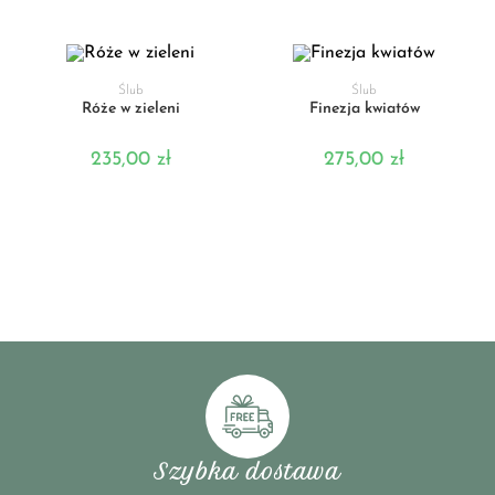
DODAJ DO KOSZYKA
DODAJ DO KOSZYKA
Ślub
Ślub
Róże w zieleni
Finezja kwiatów
235,00
zł
275,00
zł
Szybka dostawa