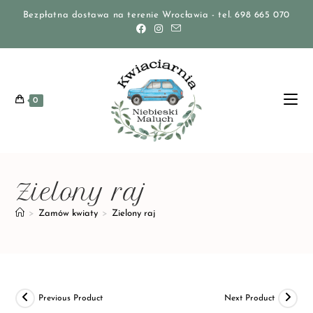
Bezpłatna dostawa na terenie Wrocławia - tel. 698 665 070
0
Zielony raj
>
Zamów kwiaty
>
Zielony raj
Previous Product
Next Product