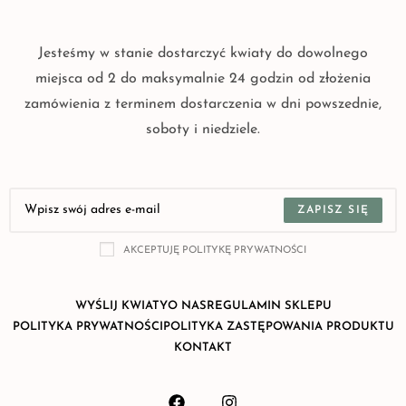
Jesteśmy w stanie dostarczyć kwiaty do dowolnego
miejsca od 2 do maksymalnie 24 godzin od złożenia
zamówienia z terminem dostarczenia w dni powszednie,
soboty i niedziele.
ZAPISZ SIĘ
AKCEPTUJĘ POLITYKĘ PRYWATNOŚCI
WYŚLIJ KWIATY
O NAS
REGULAMIN SKLEPU
POLITYKA PRYWATNOŚCI
POLITYKA ZASTĘPOWANIA PRODUKTU
KONTAKT