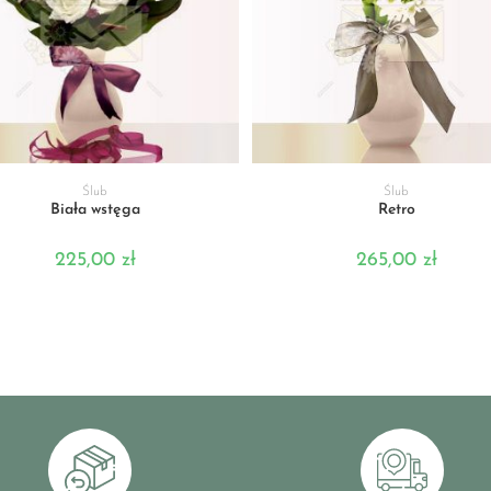
DODAJ DO KOSZYKA
DODAJ DO KOSZYKA
Ślub
Ślub
Biała wstęga
Retro
225,00
zł
265,00
zł