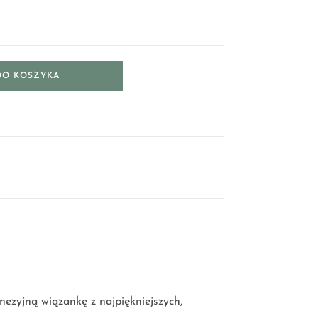
DO KOSZYKA
inezyjną wiązankę z najpiękniejszych,