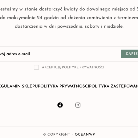
Jesteśmy w stanie dostarczyć kwiaty do dowolnego miejsca od 
do maksymalnie 24 godzin od złożenia zamówienia z terminem
dostarczenia w dni powszednie, soboty i niedziele.
ZAPIS
AKCEPTUJĘ POLITYKĘ PRYWATNOŚCI
EGULAMIN SKLEPU
POLITYKA PRYWATNOŚCI
POLITYKA ZASTĘPOWA
© COPYRIGHT –
OCEANWP