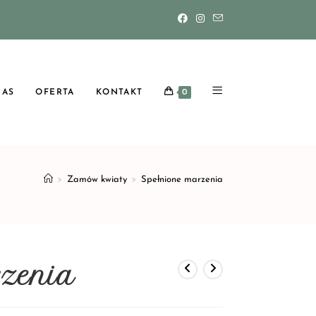
NAS
OFERTA
KONTAKT
0
>
Zamów kwiaty
>
Spełnione marzenia
rzenia