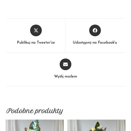
Publikuj na Tweeter'ze
Udostępnij na Facebook'u
Wyślij mailem
Podobne produkty