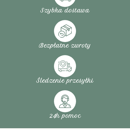
Szybka dostawa
Bezpłatne zwroty
Śledzenie przesyłki
24h pomoc