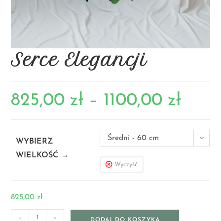
Serce Elegancji
825,00
zł
–
1100,00
zł
Średni - 60 cm
WYBIERZ
WIELKOŚĆ →
Wyczyść
825,00
zł
-
+
DODAJ DO KOSZYKA