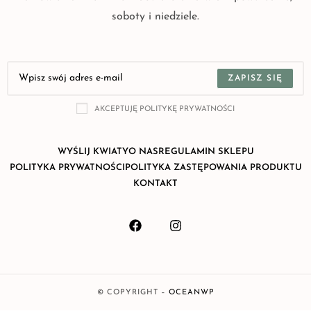
soboty i niedziele.
ZAPISZ SIĘ
AKCEPTUJĘ POLITYKĘ PRYWATNOŚCI
WYŚLIJ KWIATY
O NAS
REGULAMIN SKLEPU
POLITYKA PRYWATNOŚCI
POLITYKA ZASTĘPOWANIA PRODUKTU
KONTAKT
© COPYRIGHT –
OCEANWP