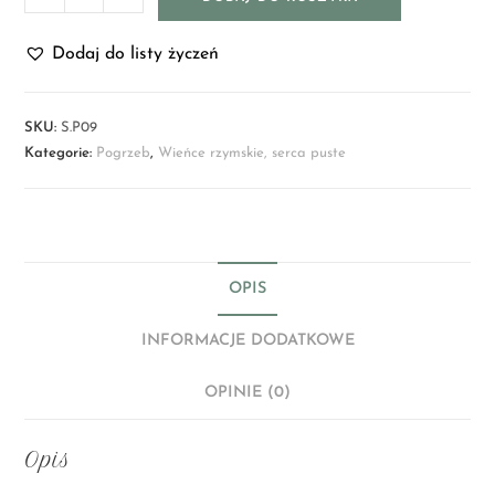
Dodaj do listy życzeń
SKU:
S.P09
Kategorie:
Pogrzeb
,
Wieńce rzymskie, serca puste
OPIS
INFORMACJE DODATKOWE
OPINIE (0)
Opis