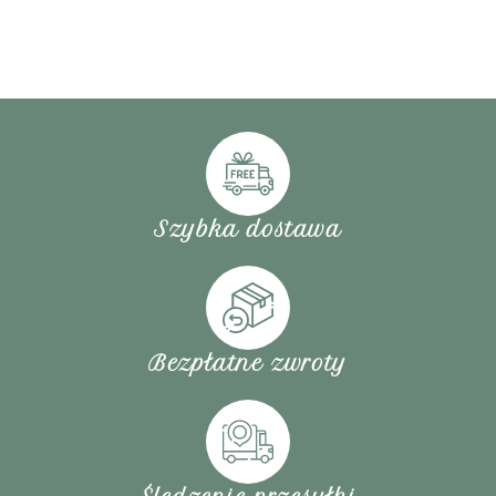
Szybka dostawa
Bezpłatne zwroty