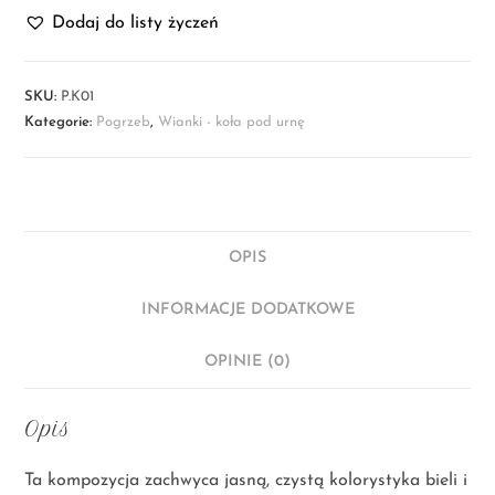
Dodaj do listy życzeń
SKU:
P.K01
Kategorie:
Pogrzeb
,
Wianki - koła pod urnę
OPIS
INFORMACJE DODATKOWE
OPINIE (0)
Opis
Ta kompozycja zachwyca jasną, czystą kolorystyka bieli i