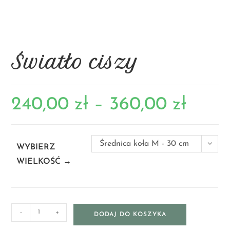
Światło ciszy
240,00
zł
–
360,00
zł
Średnica koła M - 30 cm
WYBIERZ
WIELKOŚĆ →
-
+
DODAJ DO KOSZYKA