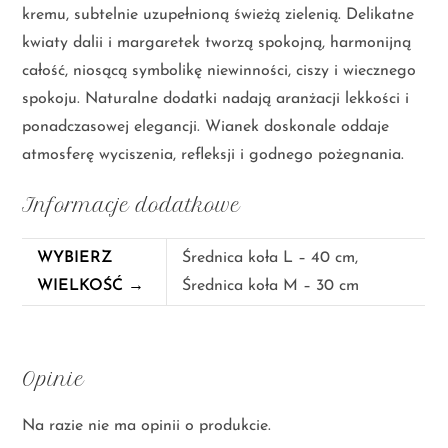
kremu, subtelnie uzupełnioną świeżą zielenią. Delikatne
kwiaty dalii i margaretek tworzą spokojną, harmonijną
całość, niosącą symbolikę niewinności, ciszy i wiecznego
spokoju. Naturalne dodatki nadają aranżacji lekkości i
ponadczasowej elegancji. Wianek doskonale oddaje
atmosferę wyciszenia, refleksji i godnego pożegnania.
Informacje dodatkowe
WYBIERZ
Średnica koła L – 40 cm,
WIELKOŚĆ →
Średnica koła M – 30 cm
Opinie
Na razie nie ma opinii o produkcie.