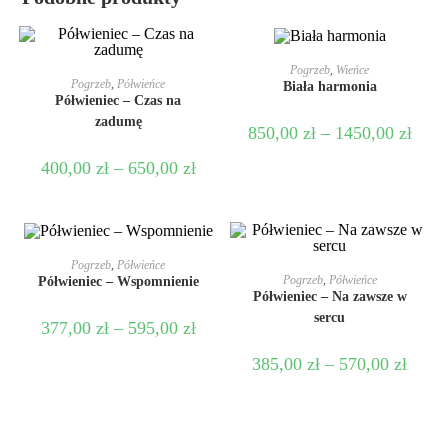
WYBIERZ OPCJE
Pogrzeb
,
Wieńce
WYBIERZ OPCJE
Pogrzeb
,
Półwieńce
Biała harmonia
Półwieniec – Czas na
zadumę
850,00
zł
–
1450,00
zł
400,00
zł
–
650,00
zł
WYBIERZ OPCJE
Pogrzeb
,
Półwieńce
WYBIERZ OPCJE
Pogrzeb
,
Półwieńce
Półwieniec – Wspomnienie
Półwieniec – Na zawsze w
sercu
377,00
zł
–
595,00
zł
385,00
zł
–
570,00
zł