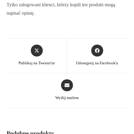
Tylko zalogowani klienci, którzy kupili ten produkt mogą
napisać opinię.
Publikuj na Tweeter'ze
Udostępnij na Facebook'u
Wyślij mailem
Podobne produkty