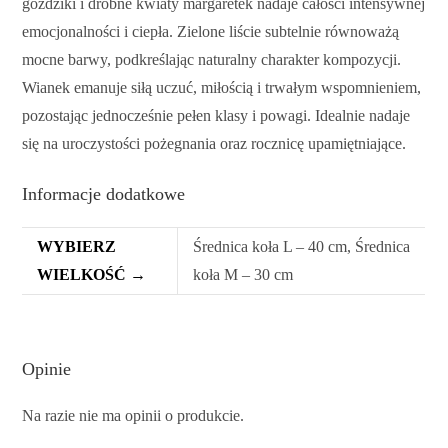
goździki i drobne kwiaty margaretek nadaje całości intensywnej
emocjonalności i ciepła. Zielone liście subtelnie równoważą
mocne barwy, podkreślając naturalny charakter kompozycji.
Wianek emanuje siłą uczuć, miłością i trwałym wspomnieniem,
pozostając jednocześnie pełen klasy i powagi. Idealnie nadaje
się na uroczystości pożegnania oraz rocznicę upamiętniające.
Informacje dodatkowe
WYBIERZ
Średnica koła L – 40 cm, Średnica
WIELKOŚĆ →
koła M – 30 cm
Opinie
Na razie nie ma opinii o produkcie.