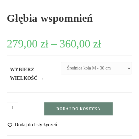
Głębia wspomnień
279,00
zł
–
360,00
zł
WYBIERZ
WIELKOŚĆ →
DODAJ DO KOSZYKA
Dodaj do listy życzeń