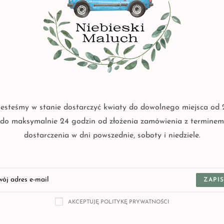
Jesteśmy w stanie dostarczyć kwiaty do dowolnego miejsca od 
do maksymalnie 24 godzin od złożenia zamówienia z terminem
dostarczenia w dni powszednie, soboty i niedziele.
ZAPIS
AKCEPTUJĘ POLITYKĘ PRYWATNOŚCI