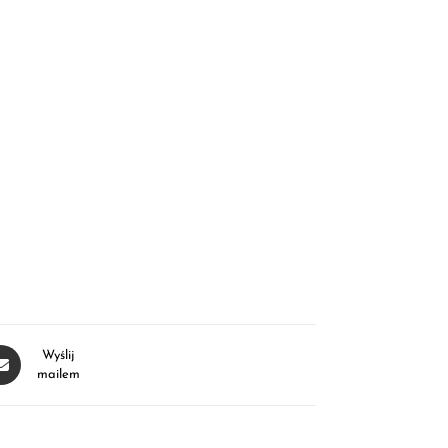
Wyślij
mailem