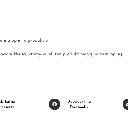
e ma opinii o produkcie.
owani klienci, którzy kupili ten produkt mogą napisać opinię.
ublikuj na
Udostępnij na
weeter'ze
Facebook'u