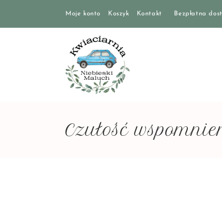
Moje konto
Koszyk
Kontakt
Bezpłatna dost
Czułość wspomnie