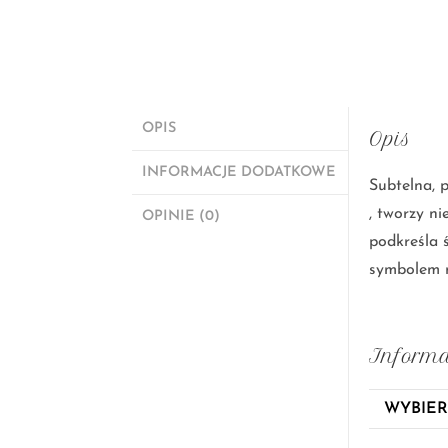
OPIS
Opis
INFORMACJE DODATKOWE
Subtelna, 
, tworzy ni
OPINIE (0)
podkreśla 
symbolem mi
Informa
WYBIER