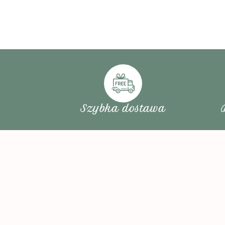
Szybka dostawa