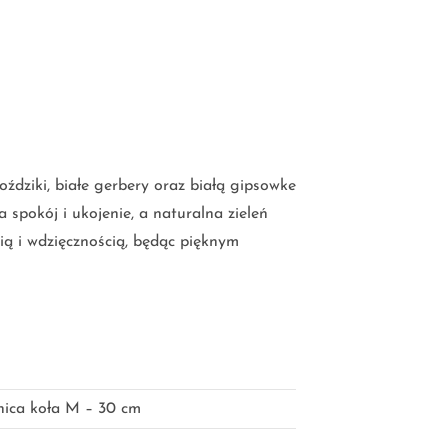
dziki, białe gerbery oraz białą gipsowke
 spokój i ukojenie, a naturalna zieleń
cią i wdzięcznością, będąc pięknym
nica koła M – 30 cm