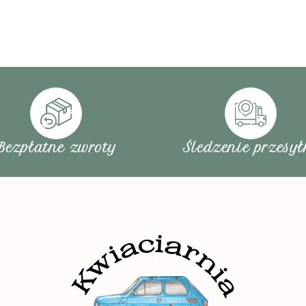
Bezpłatne zwroty
Śledzenie przesył