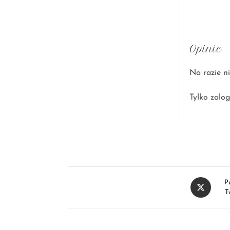
Opinie
Na razie ni
Tylko zalog
P
T