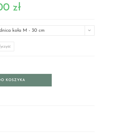
,00
zł
dnica koła M - 30 cm
yczyść
DO KOSZYKA