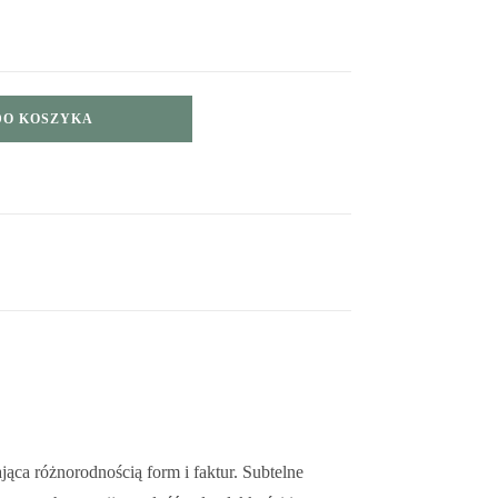
DO KOSZYKA
ca różnorodnością form i faktur. Subtelne