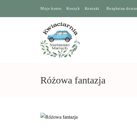
Moje konto
Koszyk
Kontakt
Bezpłatna dostaw
Różowa fantazja