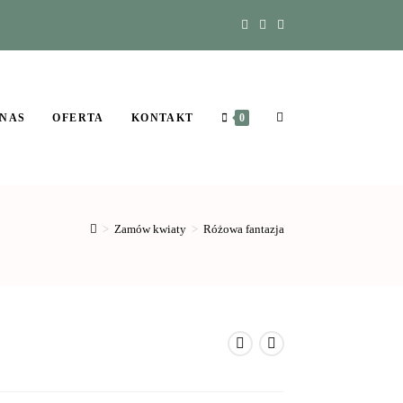
 NAS
OFERTA
KONTAKT
0
>
Zamów kwiaty
>
Różowa fantazja