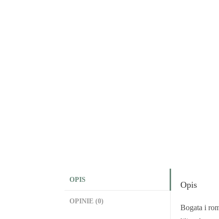
OPIS
Opis
OPINIE (0)
Bogata i ro