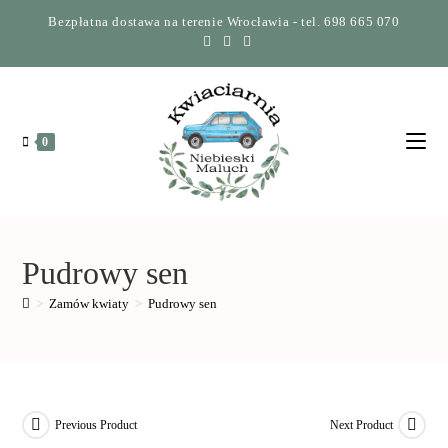
Bezpłatna dostawa na terenie Wrocławia - tel. 698 665 070
0
Pudrowy sen
>
Zamów kwiaty
>
Pudrowy sen
Previous Product
Next Product