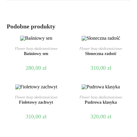
Podobne produkty
DODAJ DO KOSZYKA
DODAJ DO KOSZYKA
Flower boxy okolicznościowe
Flower boxy okolicznościowe
Baśniowy sen
Słoneczna radość
280,00
zł
310,00
zł
DODAJ DO KOSZYKA
DODAJ DO KOSZYKA
Flower boxy okolicznościowe
Flower boxy okolicznościowe
Fioletowy zachwyt
Pudrowa klasyka
310,00
zł
320,00
zł