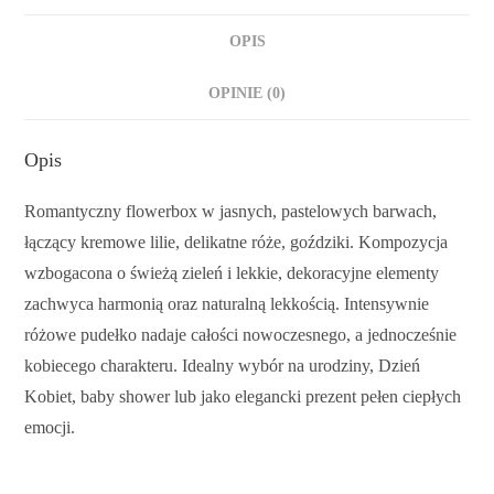
OPIS
OPINIE (0)
Opis
Romantyczny flowerbox w jasnych, pastelowych barwach,
łączący kremowe lilie, delikatne róże, goździki. Kompozycja
wzbogacona o świeżą zieleń i lekkie, dekoracyjne elementy
zachwyca harmonią oraz naturalną lekkością. Intensywnie
różowe pudełko nadaje całości nowoczesnego, a jednocześnie
kobiecego charakteru. Idealny wybór na urodziny, Dzień
Kobiet, baby shower lub jako elegancki prezent pełen ciepłych
emocji.