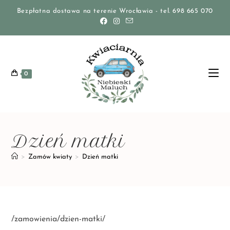
Bezpłatna dostawa na terenie Wrocławia - tel. 698 665 070
0
Dzień matki
>
Zamów kwiaty
>
Dzień matki
/zamowienia/dzien-matki/