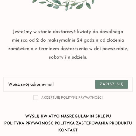
Jesteśmy w stanie dostarczyć kwiaty do dowolnego
miejsca od 2 do maksymalnie 24 godzin od złożenia
zamówienia z terminem dostarczenia w dni powszednie,
soboty i niedziele.
ZAPISZ SIĘ
AKCEPTUJĘ POLITYKĘ PRYWATNOŚCI
WYŚLIJ KWIATY
O NAS
REGULAMIN SKLEPU
POLITYKA PRYWATNOŚCI
POLITYKA ZASTĘPOWANIA PRODUKTU
KONTAKT