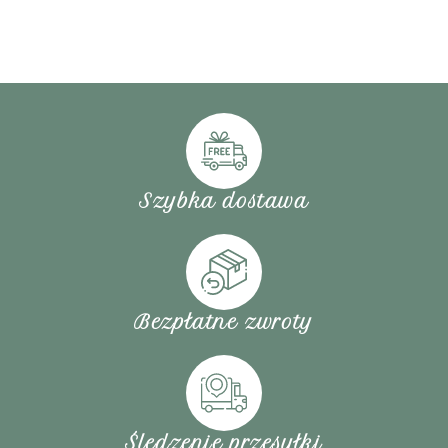
Szybka dostawa
Bezpłatne zwroty
Śledzenie przesyłki