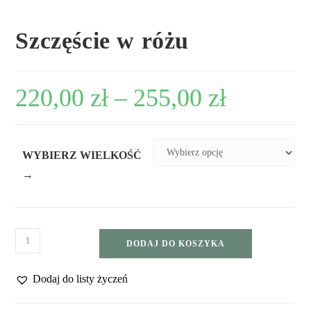
Szczęście w różu
220,00
zł
–
255,00
zł
WYBIERZ WIELKOŚĆ
→
DODAJ DO KOSZYKA
Dodaj do listy życzeń