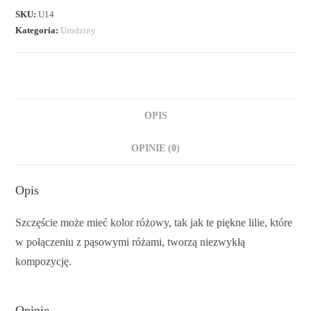
SKU:
U14
Kategoria:
Urodziny
OPIS
OPINIE (0)
Opis
Szczęście może mieć kolor różowy, tak jak te piękne lilie, które
w połączeniu z pąsowymi różami, tworzą niezwykłą
kompozycję.
Opinie