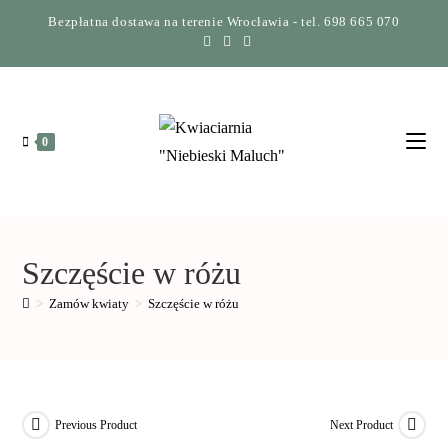
Bezpłatna dostawa na terenie Wrocławia - tel. 698 665 070
0
Szczęście w różu
>
Zamów kwiaty
>
Szczęście w różu
Previous Product
Next Product