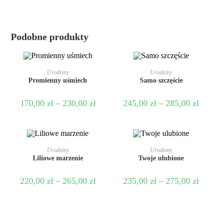
Podobne produkty
WYBIERZ OPCJE
WYBIERZ OPCJE
Urodziny
Urodziny
Promienny uśmiech
Samo szczęście
170,00
zł
–
230,00
zł
245,00
zł
–
285,00
zł
WYBIERZ OPCJE
WYBIERZ OPCJE
Urodziny
Urodziny
Liliowe marzenie
Twoje ulubione
220,00
zł
–
265,00
zł
235,00
zł
–
275,00
zł