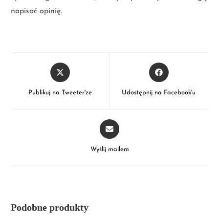
napisać opinię.
Publikuj na Tweeter'ze
Udostępnij na Facebook'u
Wyślij mailem
Podobne produkty