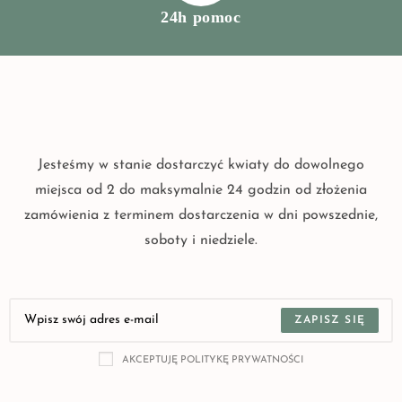
24h pomoc
Jesteśmy w stanie dostarczyć kwiaty do dowolnego
miejsca od 2 do maksymalnie 24 godzin od złożenia
zamówienia z terminem dostarczenia w dni powszednie,
soboty i niedziele.
ZAPISZ SIĘ
AKCEPTUJĘ POLITYKĘ PRYWATNOŚCI