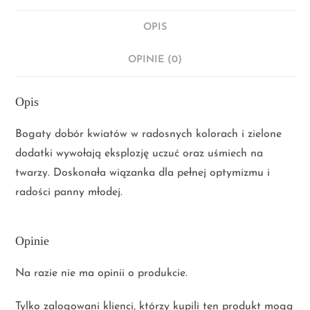
OPIS
OPINIE (0)
Opis
Bogaty dobór kwiatów w radosnych kolorach i zielone
dodatki wywołają eksplozję uczuć oraz uśmiech na
twarzy. Doskonała wiązanka dla pełnej optymizmu i
radości panny młodej.
Opinie
Na razie nie ma opinii o produkcie.
Tylko zalogowani klienci, którzy kupili ten produkt mogą