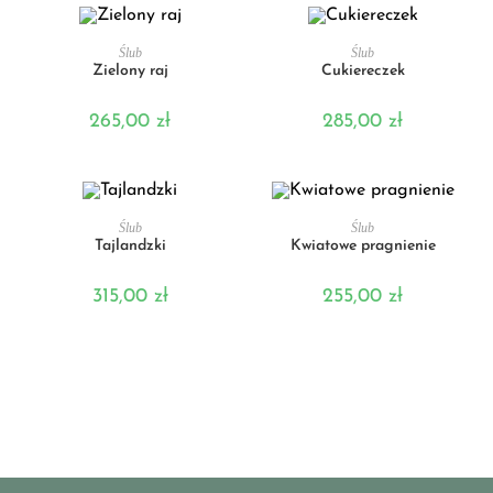
DODAJ DO KOSZYKA
DODAJ DO KOSZYKA
Ślub
Ślub
Zielony raj
Cukiereczek
265,00
zł
285,00
zł
DODAJ DO KOSZYKA
DODAJ DO KOSZYKA
Ślub
Ślub
Tajlandzki
Kwiatowe pragnienie
315,00
zł
255,00
zł