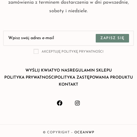
zamówienia z terminem dostarczenia w dni powszednie,
soboty i niedziele.
ZAPISZ SIĘ
AKCEPTUJĘ POLITYKĘ PRYWATNOŚCI
WYŚLIJ KWIATY
O NAS
REGULAMIN SKLEPU
POLITYKA PRYWATNOŚCI
POLITYKA ZASTĘPOWANIA PRODUKTU
KONTAKT
© COPYRIGHT –
OCEANWP