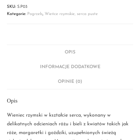
SKU:
S.P03
Kategorie:
Pogrzeb
,
Wieńce rzymskie, serca puste
OPIS
INFORMACJE DODATKOWE
OPINIE (0)
Opis
Wieniec rzymski w kształcie serca, wykonany w
delikatnych odcieniach różu i bieli z kwiatów takich jak
róże, margaretki i goździki, uzupełnionych świeżą