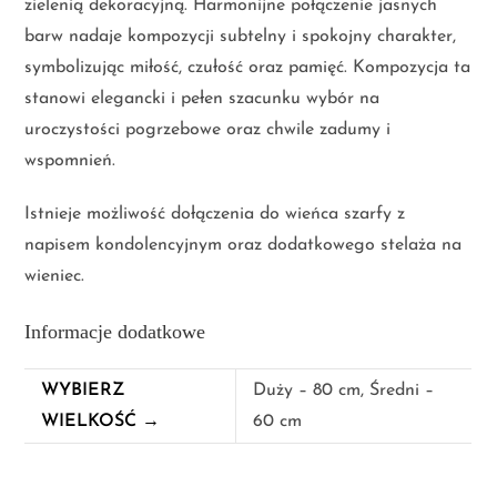
zielenią dekoracyjną. Harmonijne połączenie jasnych
barw nadaje kompozycji subtelny i spokojny charakter,
symbolizując miłość, czułość oraz pamięć. Kompozycja ta
stanowi elegancki i pełen szacunku wybór na
uroczystości pogrzebowe oraz chwile zadumy i
wspomnień.
Istnieje możliwość dołączenia do wieńca szarfy z
napisem kondolencyjnym oraz dodatkowego stelaża na
wieniec.
Informacje dodatkowe
WYBIERZ
Duży – 80 cm, Średni –
WIELKOŚĆ →
60 cm