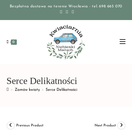
Bezpłatna dostawa na terenie Wrocławia - tel. 698 665 070
0
Serce Delikatności
>
Zamów kwiaty
>
Serce Delikatności
Previous Product
Next Product