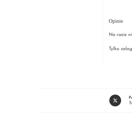
Opinie
Na razie ni
Tylko zalog
P
T