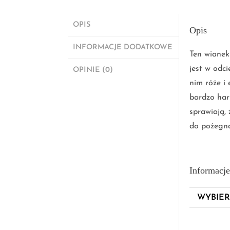
OPIS
Opis
INFORMACJE DODATKOWE
Ten wianek
jest w odci
OPINIE (0)
nim róże i
bardzo har
sprawiają,
do pożegnan
Informacj
WYBIER