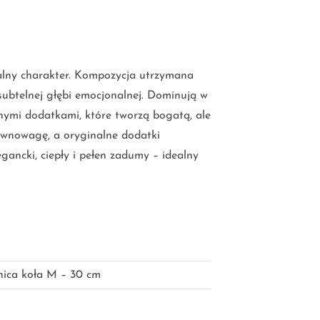
alny charakter. Kompozycja utrzymana
 subtelnej głębi emocjonalnej. Dominują w
nymi dodatkami, które tworzą bogatą, ale
ównowagę, a oryginalne dodatki
gancki, ciepły i pełen zadumy – idealny
nica koła M – 30 cm