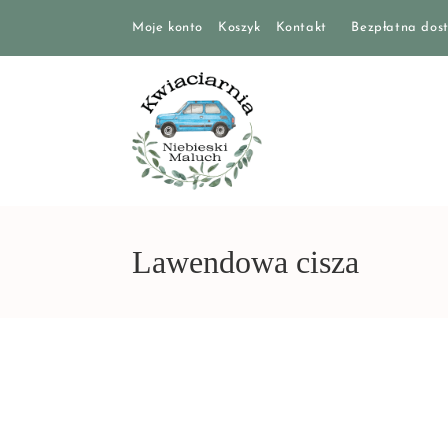
Moje konto
Koszyk
Kontakt
Bezpłatna dost
Lawendowa cisza