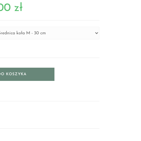
,00
zł
DO KOSZYKA