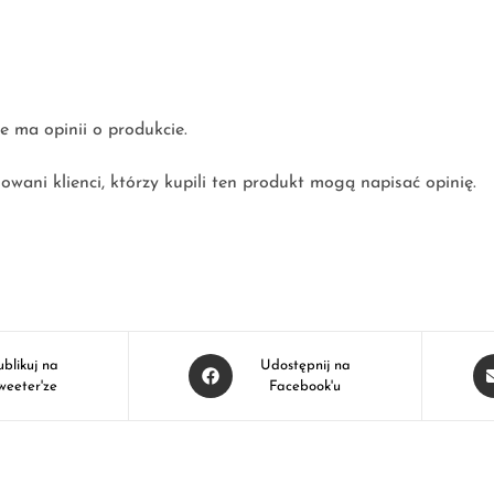
e ma opinii o produkcie.
owani klienci, którzy kupili ten produkt mogą napisać opinię.
ublikuj na
Udostępnij na
weeter'ze
Facebook'u