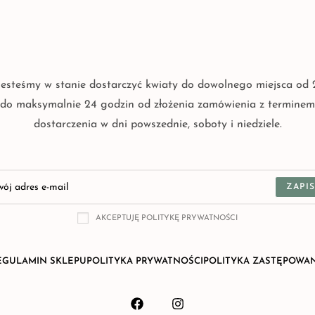
Jesteśmy w stanie dostarczyć kwiaty do dowolnego miejsca od 
do maksymalnie 24 godzin od złożenia zamówienia z terminem
dostarczenia w dni powszednie, soboty i niedziele.
ZAPIS
AKCEPTUJĘ POLITYKĘ PRYWATNOŚCI
EGULAMIN SKLEPU
POLITYKA PRYWATNOŚCI
POLITYKA ZASTĘPOWA