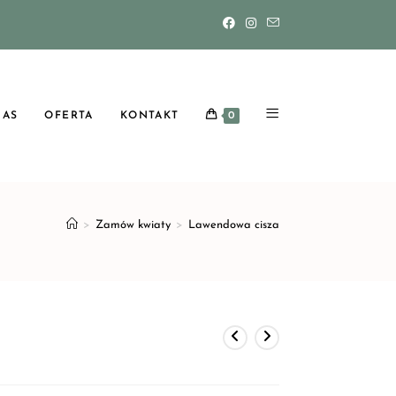
NAS
OFERTA
KONTAKT
0
>
Zamów kwiaty
>
Lawendowa cisza