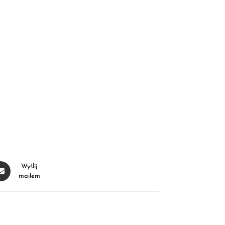
Wyślij
mailem