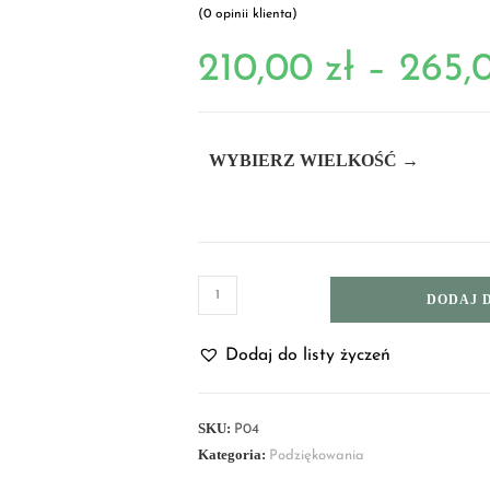
(
0
opinii klienta)
210,00
zł
–
265,
WYBIERZ WIELKOŚĆ →
DODAJ 
Dodaj do listy życzeń
SKU:
P04
Kategoria:
Podziękowania