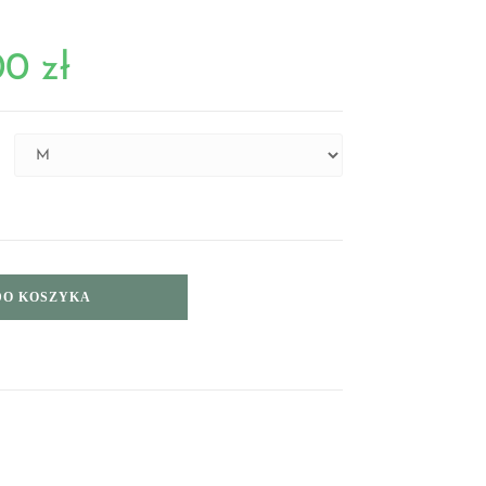
00
zł
DO KOSZYKA