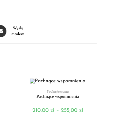
Wyślij
mailem
WYBIERZ OPCJE
Podziękowania
Pachnące wspomnienia
210,00
zł
–
255,00
zł