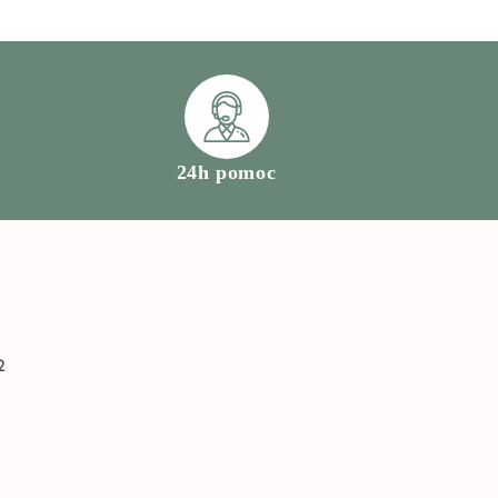
24h pomoc
2