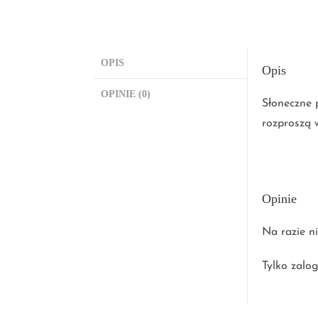
OPIS
Opis
OPINIE (0)
Słoneczne p
rozproszą 
Opinie
Na razie ni
Tylko zalog