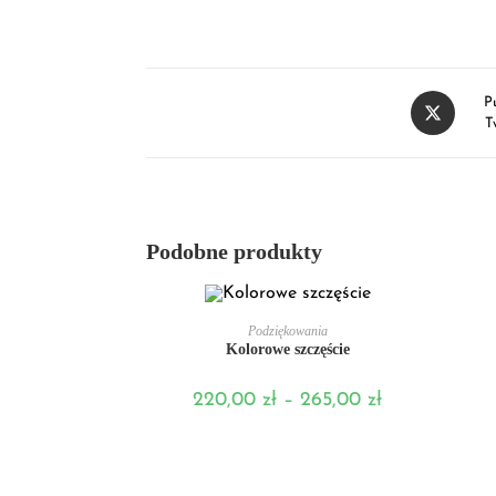
P
T
Podobne produkty
WYBIERZ OPCJE
Podziękowania
Kolorowe szczęście
220,00
zł
–
265,00
zł