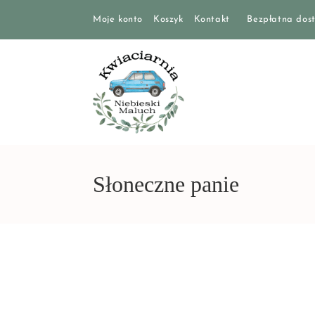
Moje konto
Koszyk
Kontakt
Bezpłatna dost
Słoneczne panie