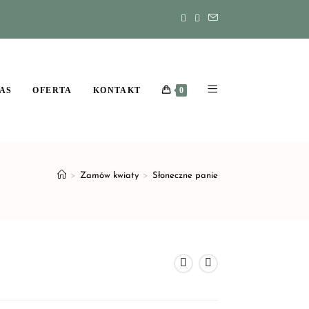
AS
OFERTA
KONTAKT
0
>
Zamów kwiaty
>
Słoneczne panie