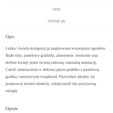
OPIS
OPINIE (0)
Opis
Lekka i świeża kompozycja inspirowana wiosennym ogrodem.
Białe róże, pastelowe goździki, alstromerie, lewkonie oraz
drobne kwiaty polne tworzą radosną, naturalną aranżację.
Całość umieszczona w dekoracyjnym pudełku z pastelową
grafiką i satynowymi wstążkami. Flowerbox idealny, by
podarować komuś uśmiech, wdzięczność lub pozytywną
energię.
Opinie