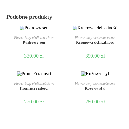
Podobne produkty
DODAJ DO KOSZYKA
DODAJ DO KOSZYKA
Flower boxy okolicznościowe
Flower boxy okolicznościowe
Pudrowy sen
Kremowa delikatność
330,00
zł
390,00
zł
DODAJ DO KOSZYKA
DODAJ DO KOSZYKA
Flower boxy okolicznościowe
Flower boxy okolicznościowe
Promień radości
Różowy styl
220,00
zł
280,00
zł