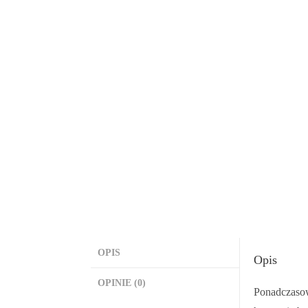
OPIS
Opis
OPINIE (0)
Ponadczasow