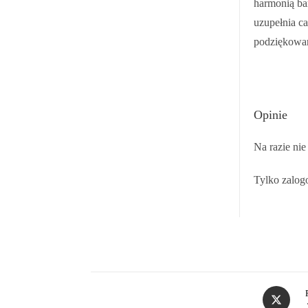
harmonią bar
uzupełnia ca
podziękowani
Opinie
Na razie nie
Tylko zalogo