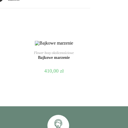
DODAJ DO KOSZYKA
Flower boxy okolicznościowe
Bajkowe marzenie
410,00
zł