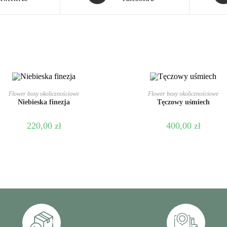
DODAJ DO KOSZYKA
DODAJ DO KOSZYKA
Flower boxy okolicznościowe
Flower boxy okolicznościowe
Niebieska finezja
Tęczowy uśmiech
220,00
zł
400,00
zł