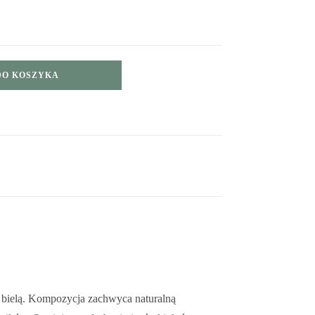
DO KOSZYKA
 bielą. Kompozycja zachwyca naturalną