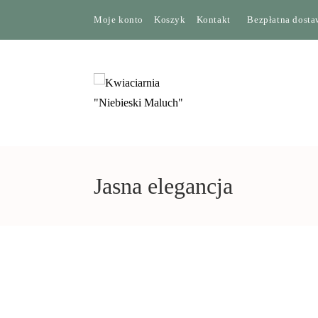
Moje konto
Koszyk
Kontakt
Bezpłatna dostaw
Jasna elegancja