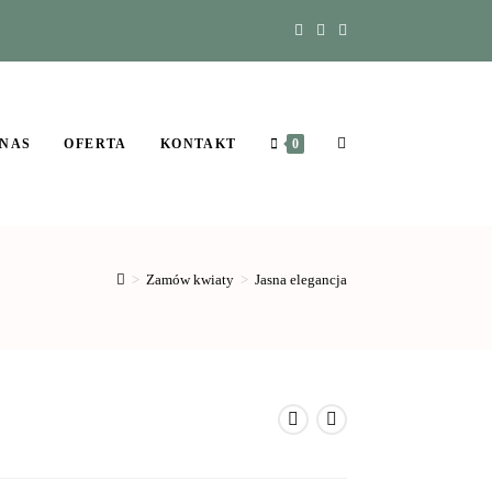
 NAS
OFERTA
KONTAKT
0
>
Zamów kwiaty
>
Jasna elegancja