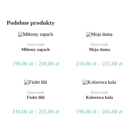
Podobne produkty
WYBIERZ OPCJE
WYBIERZ OPCJE
Dzień matki
Dzień matki
Miłosny zapach
Moja dama
190,00
zł
–
230,00
zł
210,00
zł
–
255,00
zł
WYBIERZ OPCJE
WYBIERZ OPCJE
Dzień matki
Dzień matki
Fiolet lilii
Kolorowa kula
210,00
zł
–
255,00
zł
190,00
zł
–
245,00
zł