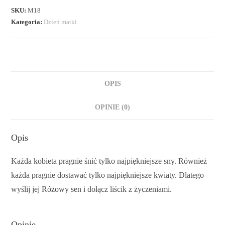
SKU:
M18
Kategoria:
Dzień matki
OPIS
OPINIE (0)
Opis
Każda kobieta pragnie śnić tylko najpiękniejsze sny. Również
każda pragnie dostawać tylko najpiękniejsze kwiaty. Dlatego
wyślij jej Różowy sen i dołącz liścik z życzeniami.
Opinie