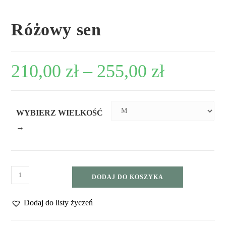
Różowy sen
210,00
zł
–
255,00
zł
WYBIERZ WIELKOŚĆ
→
DODAJ DO KOSZYKA
Dodaj do listy życzeń