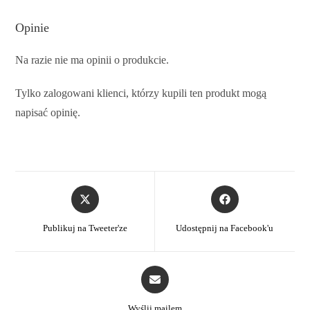
Opinie
Na razie nie ma opinii o produkcie.
Tylko zalogowani klienci, którzy kupili ten produkt mogą
napisać opinię.
Publikuj na Tweeter'ze
Udostępnij na Facebook'u
Wyślij mailem