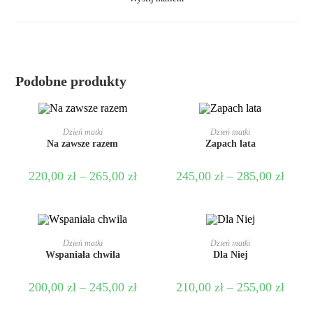
Podobne produkty
WYBIERZ OPCJE
WYBIERZ OPCJE
Dzień matki
Dzień matki
Na zawsze razem
Zapach lata
220,00
zł
–
265,00
zł
245,00
zł
–
285,00
zł
WYBIERZ OPCJE
WYBIERZ OPCJE
Dzień matki
Dzień matki
Wspaniała chwila
Dla Niej
200,00
zł
–
245,00
zł
210,00
zł
–
255,00
zł