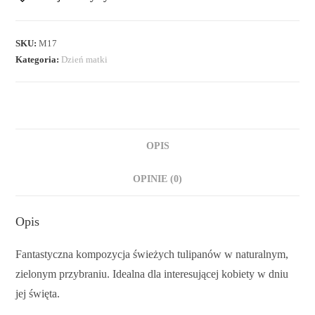
SKU:
M17
Kategoria:
Dzień matki
OPIS
OPINIE (0)
Opis
Fantastyczna kompozycja świeżych tulipanów w naturalnym,
zielonym przybraniu. Idealna dla interesującej kobiety w dniu
jej święta.