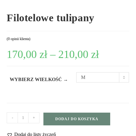
Filotelowe tulipany
(
0
opinii klienta)
170,00
zł
–
210,00
zł
M
WYBIERZ WIELKOŚĆ →
-
+
DODAJ DO KOSZYKA
Dodaj do listy życzeń