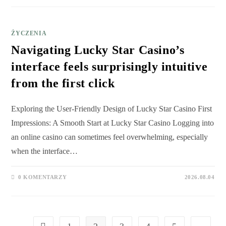
ŻYCZENIA
Navigating Lucky Star Casino’s
interface feels surprisingly intuitive
from the first click
Exploring the User-Friendly Design of Lucky Star Casino First
Impressions: A Smooth Start at Lucky Star Casino Logging into
an online casino can sometimes feel overwhelming, especially
when the interface…
0 KOMENTARZY
2026.08.04