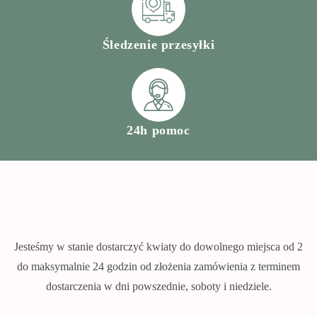
Śledzenie przesyłki
24h pomoc
Jesteśmy w stanie dostarczyć kwiaty do dowolnego miejsca od 2
do maksymalnie 24 godzin od złożenia zamówienia z terminem
dostarczenia w dni powszednie, soboty i niedziele.